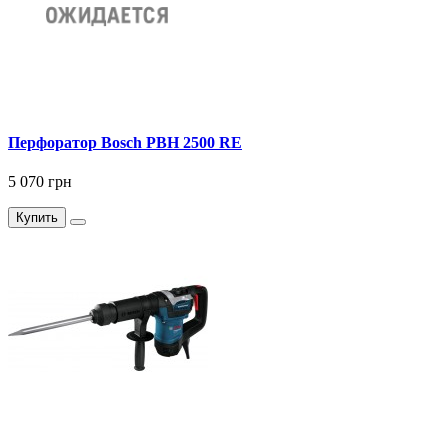
Перфоратор Bosch PBH 2500 RE
5 070 грн
Купить