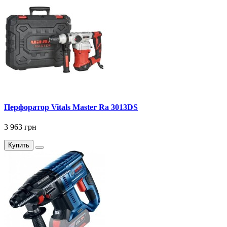
Перфоратор Vitals Master Ra 3013DS
3 963 грн
Купить