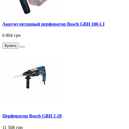
Аккумуляторный перфоратор Bosch GBH 180-LI
6 804 грн
Купить
Перфоратор Bosch GBH 2-28
11 508 грн