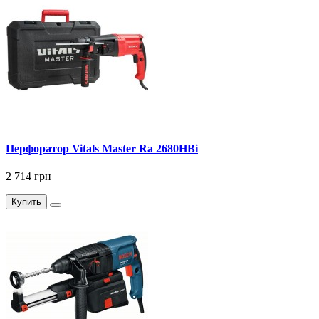
Перфоратор Vitals Master Ra 2680HBi
2 714 грн
Купить