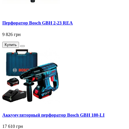
Перфоратор Bosch GBH 2-23 REA
9 826 грн
Купить
Аккумуляторный перфоратор Bosch GBH 180-LI
17 610 грн