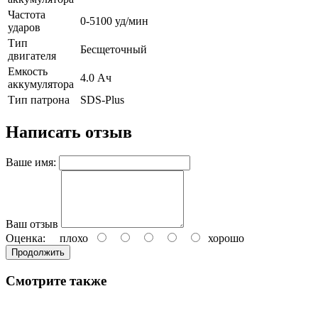
Частота
0-5100 уд/мин
ударов
Тип
Бесщеточный
двигателя
Емкость
4.0 Ач
аккумулятора
Тип патрона
SDS-Plus
Написать отзыв
Ваше имя:
Ваш отзыв
Оценка:
плохо
хорошо
Продолжить
Смотрите также