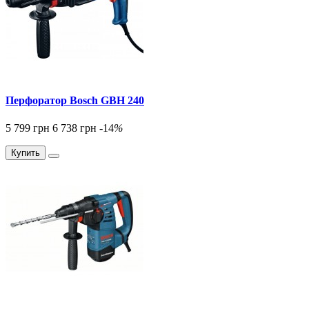
Перфоратор Bosch GBH 240
5 799 грн
6 738 грн
-14
%
Купить