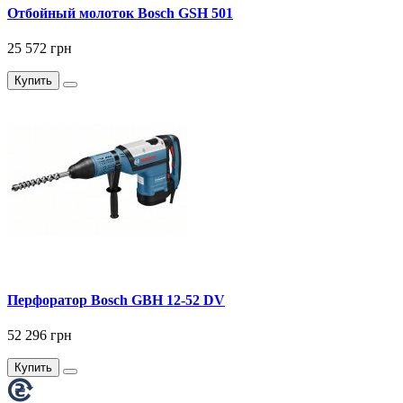
Отбойный молоток Bosch GSH 501
25 572 грн
Купить
Перфоратор Bosch GBH 12-52 DV
52 296 грн
Купить