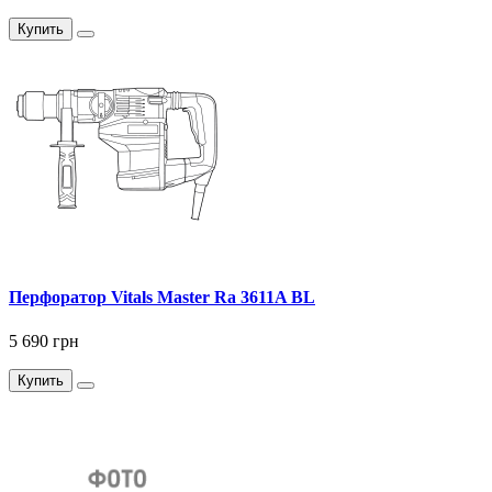
Купить
Перфоратор Vitals Master Ra 3611A BL
5 690 грн
Купить