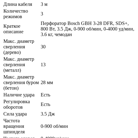
Длина кабеля
3 м
Количество
3
режимов
Перфоратор Bosch GBH 3-28 DFR, SDS+,
Краткое
800 Вт, 3.5 Дж, 0-900 об/мин, 0-4000 уд/мин,
описание
3.6 кг, чемодан
Макс. диаметр
сверления
30
(дерево)
Макс. диаметр
сверления
13
(металл)
Макс. диаметр
сверления буром
28 мм
(бетон)
Наличие удара
Есть
Регулировка
Есть
оборотов
Сила удара
3.5 Дж
Частота
вращения
0-900 об/мин
шпинделя