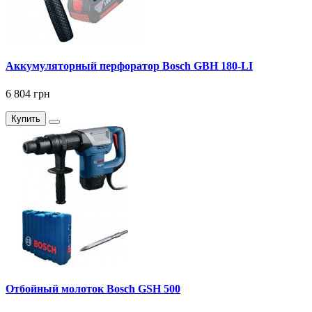
Аккумуляторный перфоратор Bosch GBH 180-LI
6 804 грн
Купить
Отбойный молоток Bosch GSH 500