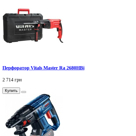
Перфоратор Vitals Master Ra 2680HBi
2 714 грн
Купить