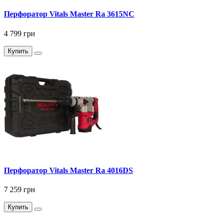
Перфоратор Vitals Master Ra 3615NC
4 799 грн
Купить
Перфоратор Vitals Master Ra 4016DS
7 259 грн
Купить