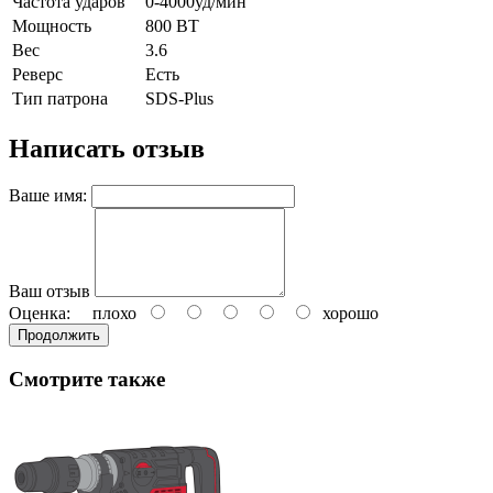
Частота ударов
0-4000уд/мин
Мощность
800 ВТ
Вес
3.6
Реверс
Есть
Тип патрона
SDS-Plus
Написать отзыв
Ваше имя:
Ваш отзыв
Оценка:
плохо
хорошо
Продолжить
Смотрите также