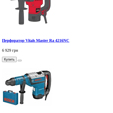
Перфоратор Vitals Master Ra 4216NC
6 929 грн
Купить