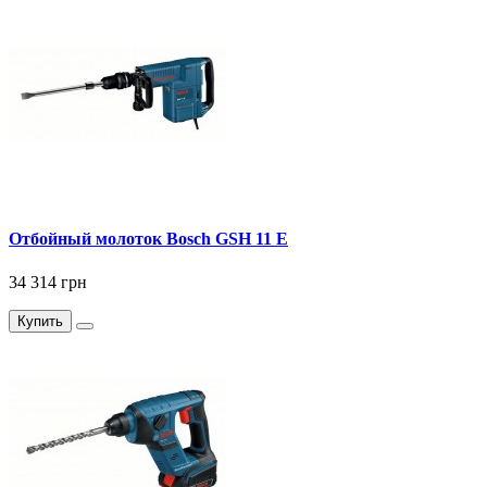
Отбойный молоток Bosch GSH 11 E
34 314 грн
Купить