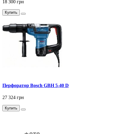
18 300 грн
Купить
Перфоратор Bosch GBH 5-40 D
27 324 грн
Купить