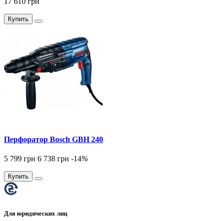
17 610 грн
Купить
Перфоратор Bosch GBH 240
5 799 грн
6 738 грн
-14
%
Купить
Для юридических лиц