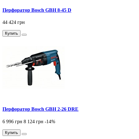
Перфоратор Bosch GBH 8-45 D
44 424 грн
Купить
Перфоратор Bosch GBH 2-26 DRE
6 996 грн
8 124 грн
-14
%
Купить