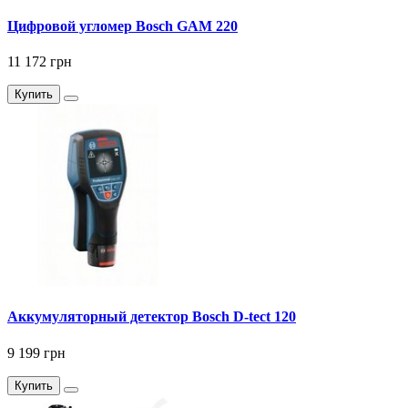
Цифровой угломер Bosch GAM 220
11 172 грн
Купить
Аккумуляторный детектор Bosch D-tect 120
9 199 грн
Купить