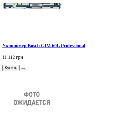
Уклономер Bosch GIM 60L Professional
11 112 грн
Купить