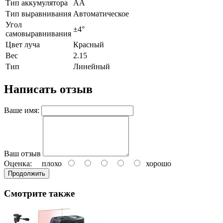
Тип аккумулятора
АА
Тип выравнивания
Автоматическое
Угол
±4°
самовыравнивания
Цвет луча
Красный
Вес
2.15
Тип
Линейный
Написать отзыв
Ваше имя:
Ваш отзыв
Оценка:
плохо
хорошо
Продолжить
Смотрите также