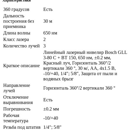
Характеристики
360 градусов
Есть
Дальность
построения без
30 м
приемника
Длина волны
650 нм
Класс лазера
2
Количество лучей
3
Линейный лазерный нивелир Bosch GLL
3-80 C + BT 150, 650 нм, ±0.2 мм,
Красный луч, Горизонталь 360°/2
Краткое описание
вертикали 360 °, 30 м/, АА, 4х1.5 B,
-10/+40, 1/4″; 5/8″, Защита от пыли и
водяных брызг
Направление
Горизонталь 360°/2 вертикали 360 °
лучей
Отключение
Есть
выравнивания
Погрешность
±0.2 мм
Рабочая
-10/+40
температура
Резьба под штатив
1/4"; 5/8"