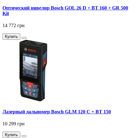
Оптический нивелир Bosch GOL 26 D + BT 160 + GR 500
Kit
14 772 грн
Купить
Лазерный дальномер Bosch GLM 120 C + BT 150
10 299 грн
Купить