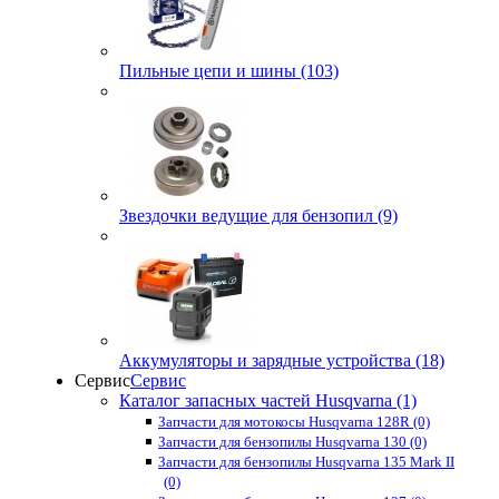
Пильные цепи и шины (103)
Звездочки ведущие для бензопил (9)
Аккумуляторы и зарядные устройства (18)
Сервис
Сервис
Каталог запасных частей Husqvarna (1)
Запчасти для мотокосы Husqvarna 128R (0)
Запчасти для бензопилы Husqvarna 130 (0)
Запчасти для бензопилы Husqvarna 135 Mark II
(0)