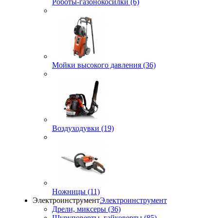
Роботы-газонокосилки (6)
Мойки высокого давления (36)
Воздуходувки (19)
Ножницы (11)
Электроинструмент
Электроинструмент
Дрели, миксеры (36)
Шуруповерты, гайковерты (85)