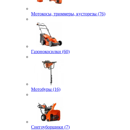
Мотокосы, триммеры, кусторезы (76)
Газонокосилки (60)
Мотобуры (16)
Снегоуборщики (7)