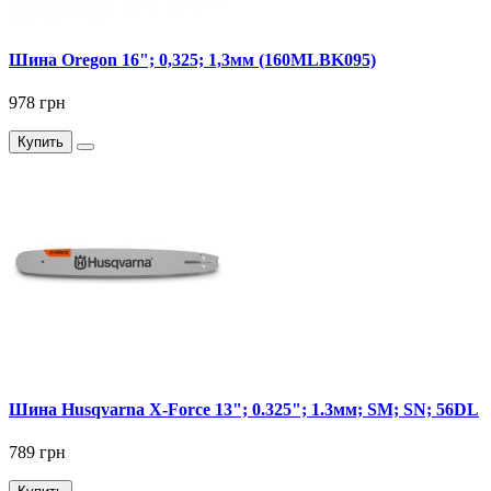
Шина Oregon 16"; 0,325; 1,3мм (160MLBK095)
978 грн
Купить
Шина Husqvarna X-Force 13"; 0.325"; 1.3мм; SM; SN; 56DL
789 грн