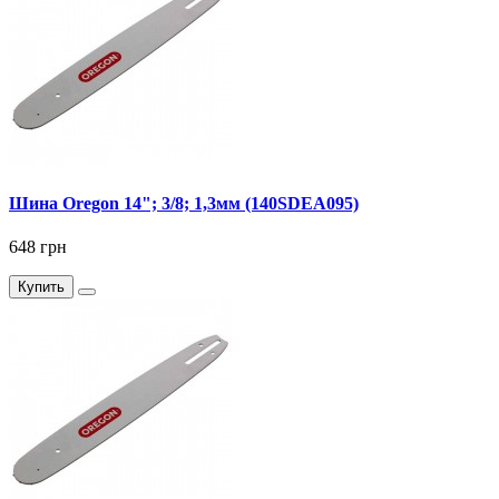
Шина Oregon 14"; 3/8; 1,3мм (140SDEA095)
648 грн
Купить