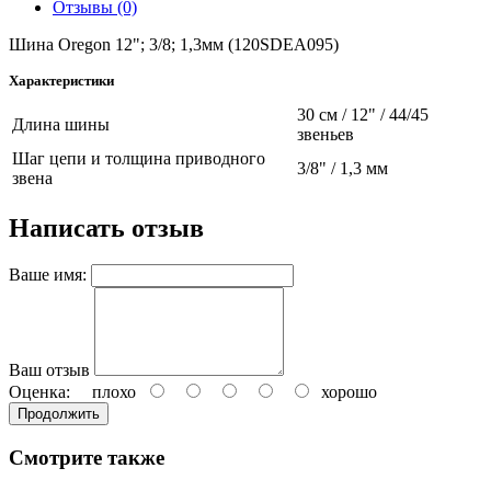
Отзывы (0)
Шина Oregon 12"; 3/8; 1,3мм (120SDEA095)
Характеристики
30 см / 12" / 44/45
Длина шины
звеньев
Шаг цепи и толщина приводного
3/8" / 1,3 мм
звена
Написать отзыв
Ваше имя:
Ваш отзыв
Оценка:
плохо
хорошо
Продолжить
Смотрите также