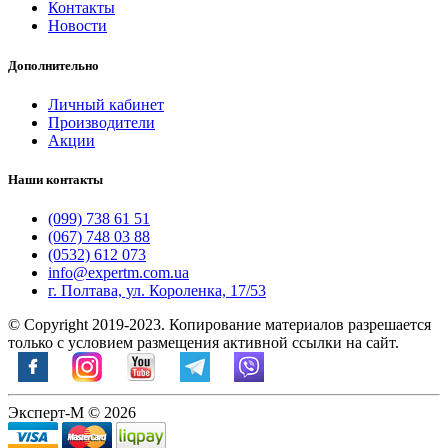
Контакты
Новости
Дополнительно
Личный кабинет
Производители
Акции
Наши контакты
(099) 738 61 51
(067) 748 03 88
(0532) 612 073
info@expertm.com.ua
г. Полтава, ул. Короленка, 17/53
© Copyright 2019-2023. Копирование материалов разрешается
только с условием размещения активной ссылки на сайт.
Эксперт-М © 2026