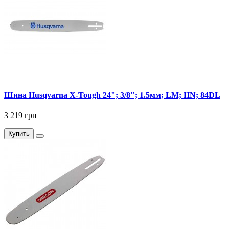
Шина Husqvarna X-Tough 24"; 3/8"; 1.5мм; LM; НN; 84DL
3 219 грн
Купить