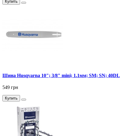
Купить
Шина Husqvarna 10"; 3/8" mini; 1.1мм; SM; SN; 40DL
549 грн
Купить