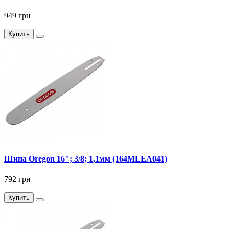
949 грн
Купить
Шина Oregon 16"; 3/8; 1,1мм (164MLEA041)
792 грн
Купить