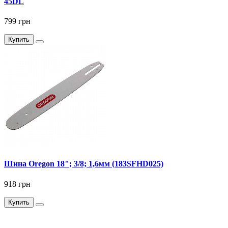
45DL
799 грн
Купить
Шина Oregon 18"; 3/8; 1,6мм (183SFHD025)
918 грн
Купить