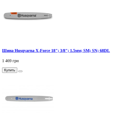
Шина Husqvarna X-Force 18"; 3/8"; 1.5мм; SM; SN; 68DL
1 469 грн
Купить