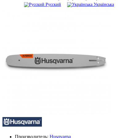
Русский
Українська
Производитель:
Husqvarna