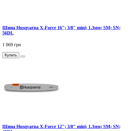
Шина Husqvarna X-Force 16"; 3/8" mini; 1.3мм; SM; SN;
56DL
1 069 грн
Купить
Шина Husqvarna X-Force 12"; 3/8" mini; 1.3мм; SM; SN;