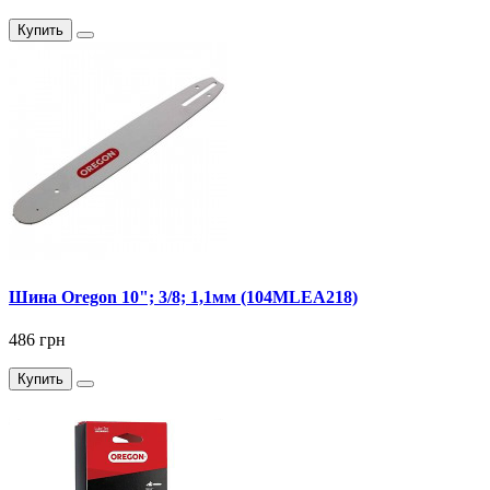
Купить
Шина Oregon 10"; 3/8; 1,1мм (104MLEA218)
486 грн
Купить