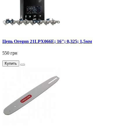
Цепь Oregon 21LPX066E; 16"; 0,325; 1,5мм
550 грн
Купить