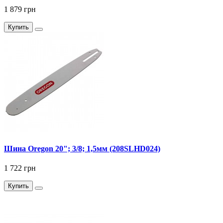
1 879 грн
Купить
Шина Oregon 20"; 3/8; 1,5мм (208SLHD024)
1 722 грн
Купить