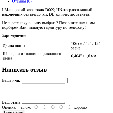
Отзывы (0)
LM-широкий хвостовик D009; HN-твердосплавный
наконечник без звездочки; DL-количество звеньев.
Не знаете какую шину выбрать? Позвоните нам и мы
подберем Вам пильную гарнитуру по телефону!
Характеристики
106 см / 42" / 124
Длина шины
звена
Шаг цепи и толщина приводного
0,404" / 1,6 мм
звена
Написать отзыв
Ваше имя:
Ваш отзыв
Оценка:
плохо
хорошо
Продолжить