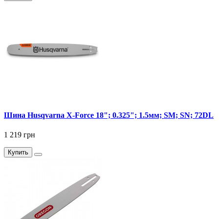
Шина Husqvarna X-Force 18"; 0.325"; 1.5мм; SM; SN; 72DL
1 219 грн
Купить