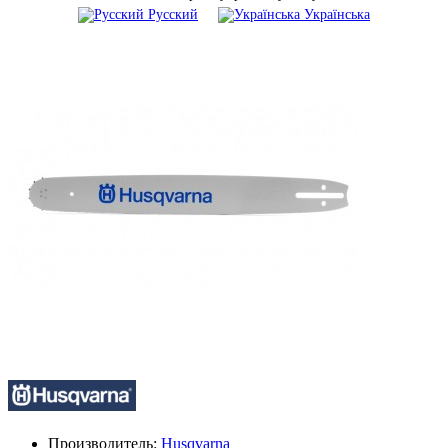
Русский
Українська
Производитель:
Husqvarna