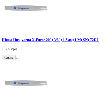
Шина Husqvarna X-Force 20"; 3/8"; 1.5мм; LM; SN; 72DL
1 609 грн
Купить