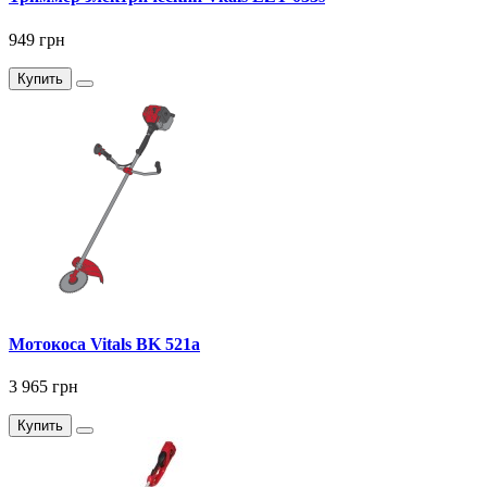
949 грн
Купить
Мотокоса Vitals BK 521a
3 965 грн
Купить