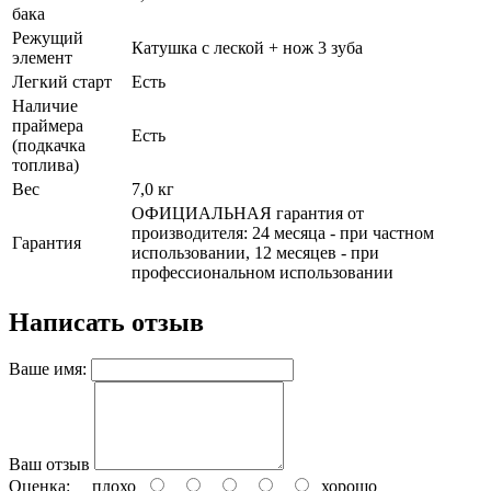
бака
Режущий
Катушка с леской + нож 3 зуба
элемент
Легкий старт
Есть
Наличие
праймера
Есть
(подкачка
топлива)
Вес
7,0 кг
ОФИЦИАЛЬНАЯ гарантия от
производителя: 24 месяца - при частном
Гарантия
использовании, 12 месяцев - при
профессиональном использовании
Написать отзыв
Ваше имя:
Ваш отзыв
Оценка:
плохо
хорошо