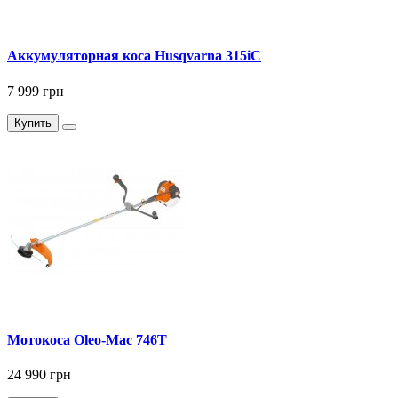
Аккумуляторная коса Husqvarna 315iC
7 999 грн
Купить
Мотокоса Оleo-Мас 746Т
24 990 грн