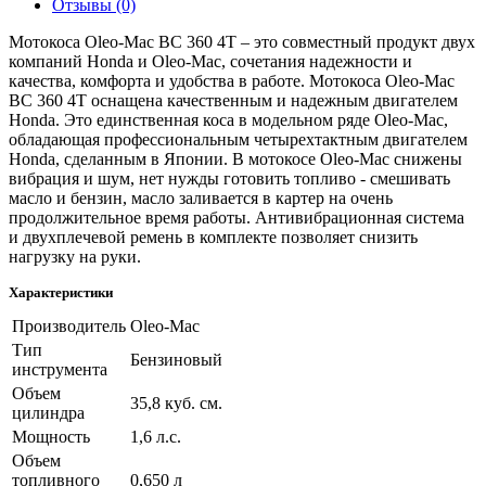
Отзывы (0)
Мотокоса Oleo-Mac ВС 360 4T – это совместный продукт двух
компаний Honda и Oleo-Mac, сочетания надежности и
качества, комфорта и удобства в работе. Мотокоса Oleo-Mac
ВС 360 4T оснащена качественным и надежным двигателем
Honda. Это единственная коса в модельном ряде Oleo-Mac,
обладающая профессиональным четырехтактным двигателем
Honda, сделанным в Японии. В мотокосе Oleo-Mac снижены
вибрация и шум, нет нужды готовить топливо - смешивать
масло и бензин, масло заливается в картер на очень
продолжительное время работы. Антивибрационная система
и двухплечевой ремень в комплекте позволяет снизить
нагрузку на руки.
Характеристики
Производитель
Oleo-Mac
Тип
Бензиновый
инструмента
Объем
35,8 куб. см.
цилиндра
Мощность
1,6 л.с.
Объем
топливного
0,650 л