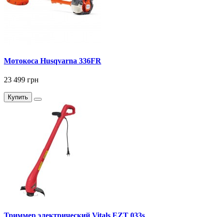
Мотокоса Husqvarna 336FR
23 499 грн
Купить
Триммер электрический Vitals EZT 033s