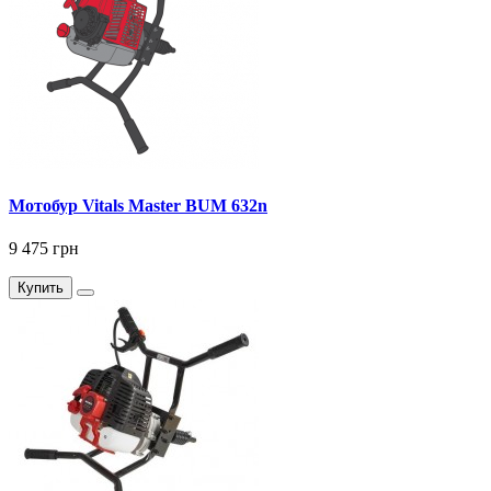
Мотобур Vitals Master BUM 632n
9 475 грн
Купить