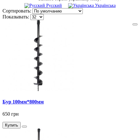
Русский
Українська
Сортировать:
Показывать:
Бур 100мм*800мм
650 грн
Купить