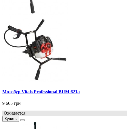
Мотобур Vitals Professional BUM 621a
9 665 грн
Ожидается
Купить