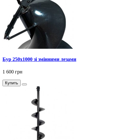
Бур 250x1000 зі змінними лезами
1 600 грн
Купить