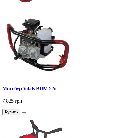
Мотобур Vitals BUM 52n
7 825 грн
Купить