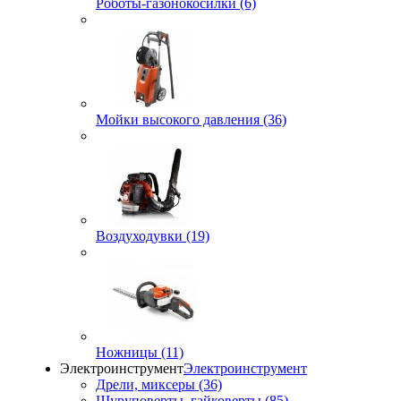
Роботы-газонокосилки (6)
Мойки высокого давления (36)
Воздуходувки (19)
Ножницы (11)
Электроинструмент
Электроинструмент
Дрели, миксеры (36)
Шуруповерты, гайковерты (85)