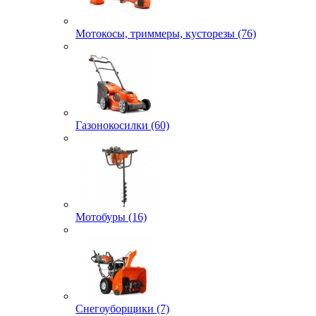
Мотокосы, триммеры, кусторезы (76)
Газонокосилки (60)
Мотобуры (16)
Снегоуборщики (7)