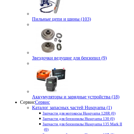
Пильные цепи и шины (103)
Звездочки ведущие для бензопил (9)
Аккумуляторы и зарядные устройства (18)
Сервис
Сервис
Каталог запасных частей Husqvarna (1)
Запчасти для мотокосы Husqvarna 128R (0)
Запчасти для бензопилы Husqvarna 130 (0)
Запчасти для бензопилы Husqvarna 135 Mark II
(0)