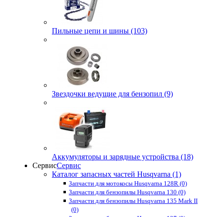
Пильные цепи и шины (103)
Звездочки ведущие для бензопил (9)
Аккумуляторы и зарядные устройства (18)
Сервис
Сервис
Каталог запасных частей Husqvarna (1)
Запчасти для мотокосы Husqvarna 128R (0)
Запчасти для бензопилы Husqvarna 130 (0)
Запчасти для бензопилы Husqvarna 135 Mark II
(0)