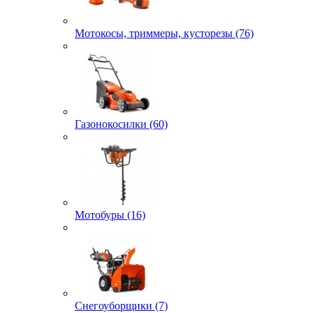
Мотокосы, триммеры, кусторезы (76)
Газонокосилки (60)
Мотобуры (16)
Снегоуборщики (7)