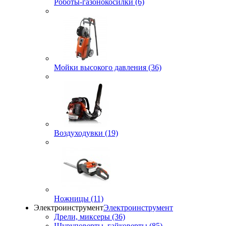
Роботы-газонокосилки (6)
Мойки высокого давления (36)
Воздуходувки (19)
Ножницы (11)
Электроинструмент
Электроинструмент
Дрели, миксеры (36)
Шуруповерты, гайковерты (85)