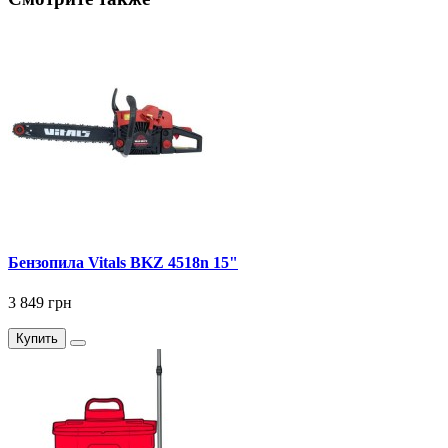
Бензопила Vitals BKZ 4518n 15"
3 849 грн
Купить