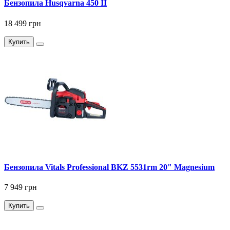
Бензопила Husqvarna 450 II
18 499 грн
Купить
Бензопила Vitals Professional BKZ 5531rm 20" Magnesium
7 949 грн
Купить