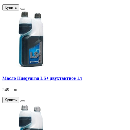
Купить
Масло Husqvarna LS+ двухтактное 1л
549 грн
Купить