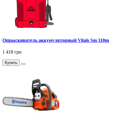
Опрыскиватель аккумуляторный Vitals Sm 110m
1 418 грн
Купить