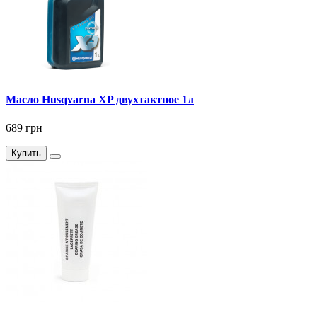
Масло Husqvarna XP двухтактное 1л
689 грн
Купить