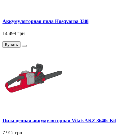
Аккумуляторная пила Husqvarna 330i
14 499 грн
Купить
Пила цепная аккумуляторная Vitals AKZ 3640s Kit
7 912 грн