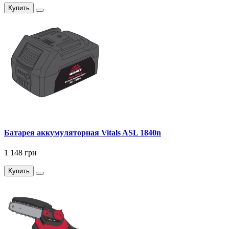
Купить
Батарея аккумуляторная Vitals ASL 1840n
1 148 грн
Купить