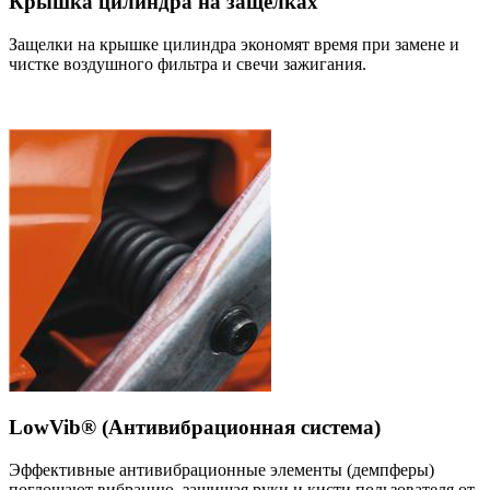
Крышка цилиндра на защелках
Защелки на крышке цилиндра экономят время при замене и
чистке воздушного фильтра и свечи зажигания.
LowVib® (Антивибрационная система)
Эффективные антивибрационные элементы (демпферы)
поглощают вибрацию, защищая руки и кисти пользователя от