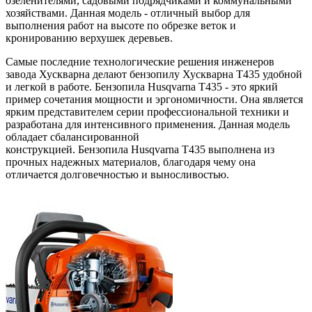
озеленителями, садовыми подрядчиками и коммунальными
хозяйствами. Данная модель - отличный выбор для
выполнения работ на высоте по обрезке веток и
кронированию верхушек деревьев.
Самые последние технологические решения инженеров
завода Хускварна делают бензопилу Хускварна T435 удобной
и легкой в работе. Бензопила Husqvarna T435 - это яркий
пример сочетания мощности и эргономичности. Она является
ярким представителем серии профессиональной техники и
разработана для интенсивного применения. Данная модель
обладает сбалансированной
конструкцией. Бензопила Husqvarna T435 выполнена из
прочных надежных материалов, благодаря чему она
отличается долговечностью и выносливостью.