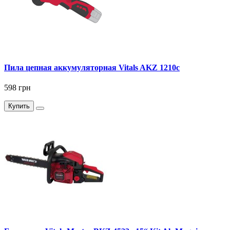
Пила цепная аккумуляторная Vitals AKZ 1210c
598 грн
Купить