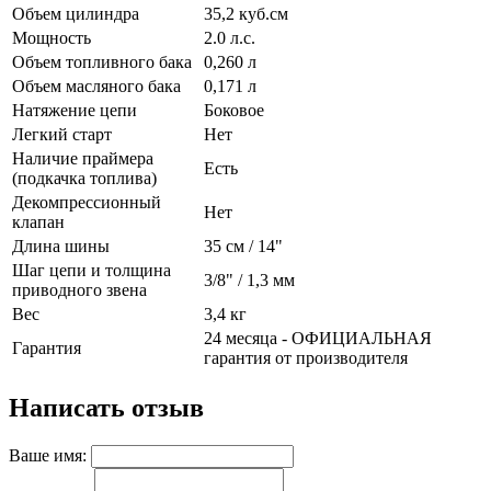
Объем цилиндра
35,2 куб.см
Мощность
2.0 л.с.
Объем топливного бака
0,260 л
Объем масляного бака
0,171 л
Натяжение цепи
Боковое
Легкий старт
Нет
Наличие праймера
Есть
(подкачка топлива)
Декомпрессионный
Нет
клапан
Длина шины
35 см / 14"
Шаг цепи и толщина
3/8" / 1,3 мм
приводного звена
Вес
3,4 кг
24 месяца - ОФИЦИАЛЬНАЯ
Гарантия
гарантия от производителя
Написать отзыв
Ваше имя: