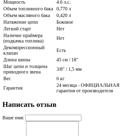
Мощность
4.6 л.с.
Объем топливного бака
0,770 л
Объем масляного бака
0,420 л
Натяжение цепи
Боковое
Легкий старт
Нет
Наличие праймера
Нет
(подкачка топлива)
Декомпрессионный
Есть
клапан
Длина шины
45 см / 18"
Шаг цепи и толщина
3/8" / 1,5 мм
приводного звена
Вес
6 кг
24 месяца - ОФИЦИАЛЬНАЯ
Гарантия
гарантия от производителя
Написать отзыв
Ваше имя: