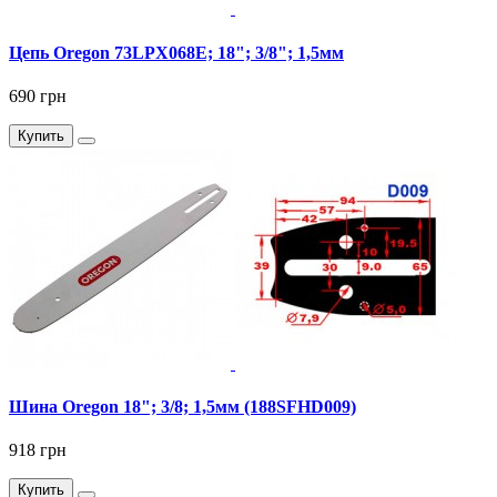
Цепь Oregon 73LPX068E; 18"; 3/8"; 1,5мм
690 грн
Купить
Шина Oregon 18"; 3/8; 1,5мм (188SFHD009)
918 грн
Купить