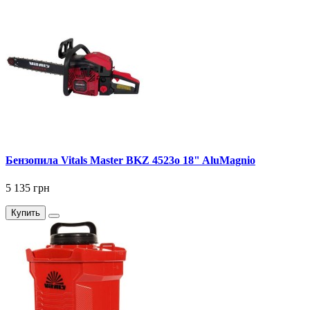
Бензопила Vitals Master BKZ 4523o 18" AluMagnio
5 135 грн
Купить