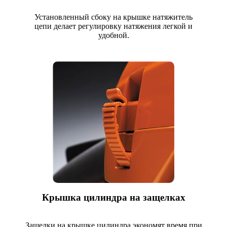
Установленный сбоку на крышке натяжитель
цепи делает регулировку натяжения легкой и
удобной.
Крышка цилиндра на защелках
Защелки на крышке цилиндра экономят время при