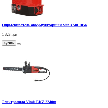
Опрыскиватель аккумуляторный Vitals Sm 105о
1 328 грн
Купить
Электропила Vitals EKZ 2240m