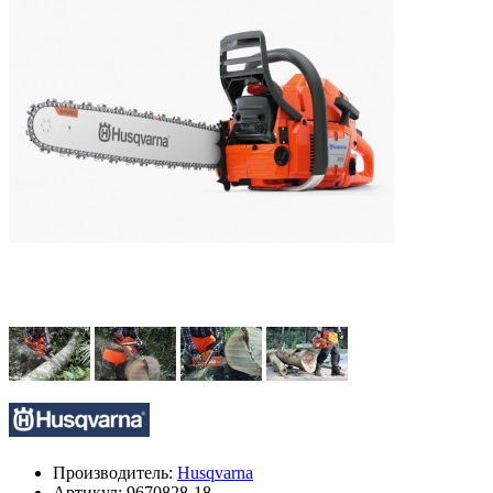
Производитель:
Husqvarna
Артикул:
9670828-18