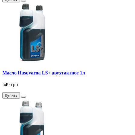
Масло Husqvarna LS+ двухтактное 1л
549 грн
Купить