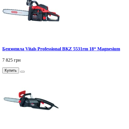
Бензопила Vitals Professional BKZ 5531rm 18“ Magnesium
7 825 грн
Купить