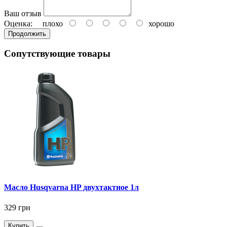
Ваш отзыв
Оценка:
плохо
хорошо
Продолжить
Сопутствующие товары
Масло Husqvarna HP двухтактное 1л
329 грн
Купить