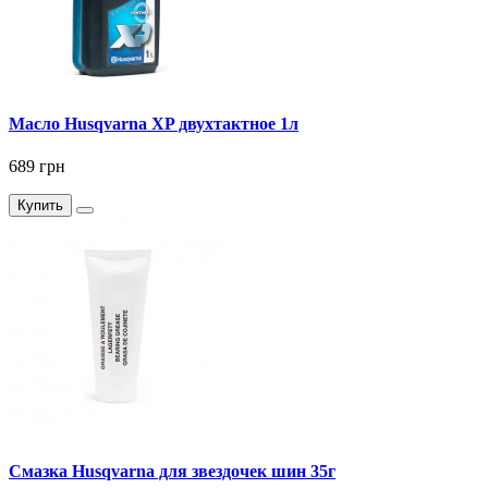
Масло Husqvarna XP двухтактное 1л
689 грн
Купить
Смазка Husqvarna для звездочек шин 35г