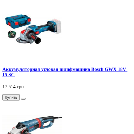
Аккумуляторная угловая шлифмашина Bosch GWX 18V-
15 SC
17 514 грн
Купить