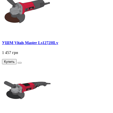
УШМ Vitals Master Ls1272HLv
1 457 грн
Купить