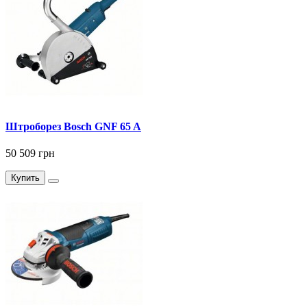
Штроборез Bosch GNF 65 A
50 509 грн
Купить