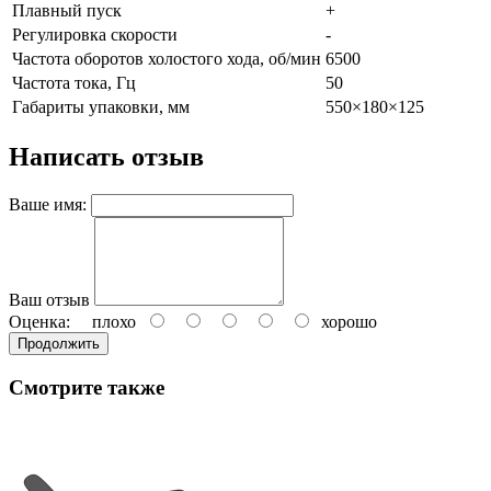
Плавный пуск
+
Регулировка скорости
-
Частота оборотов холостого хода, об/мин
6500
Частота тока, Гц
50
Габариты упаковки, мм
550×180×125
Написать отзыв
Ваше имя:
Ваш отзыв
Оценка:
плохо
хорошо
Продолжить
Смотрите также