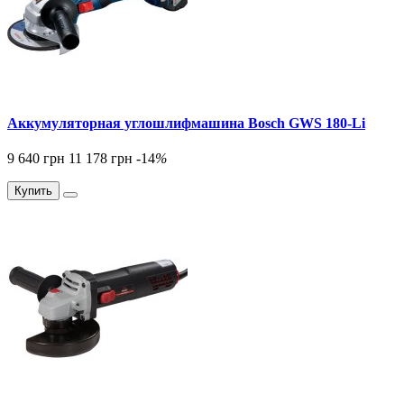
Аккумуляторная углошлифмашина Bosch GWS 180-Li
9 640 грн
11 178 грн
-14
%
Купить