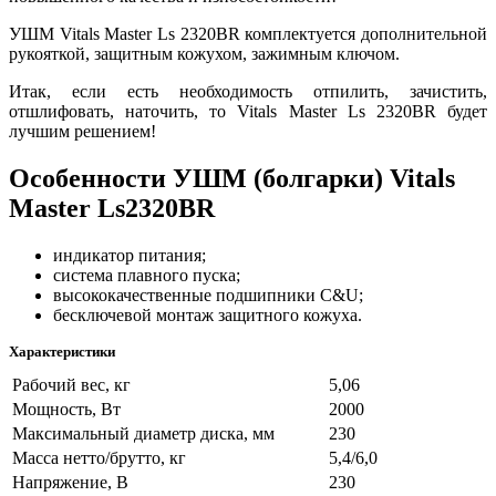
УШМ Vitals Master Ls 2320BR комплектуется дополнительной
рукояткой, защитным кожухом, зажимным ключом.
Итак, если есть необходимость отпилить, зачистить,
отшлифовать, наточить, то Vitals Master Ls 2320BR будет
лучшим решением!
Особенности УШМ (болгарки) Vitals
Master Ls2320BR
индикатор питания;
система плавного пуска;
высококачественные подшипники C&U;
бесключевой монтаж защитного кожуха.
Характеристики
Рабочий вес, кг
5,06
Мощность, Вт
2000
Максимальный диаметр диска, мм
230
Масса нетто/брутто, кг
5,4/6,0
Напряжение, В
230