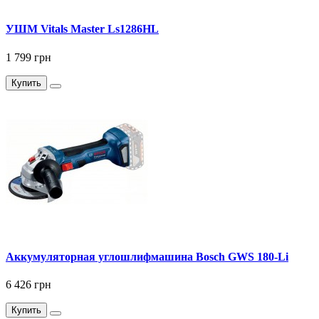
УШМ Vitals Master Ls1286HL
1 799 грн
Купить
Аккумуляторная углошлифмашина Bosch GWS 180-Li
6 426 грн
Купить