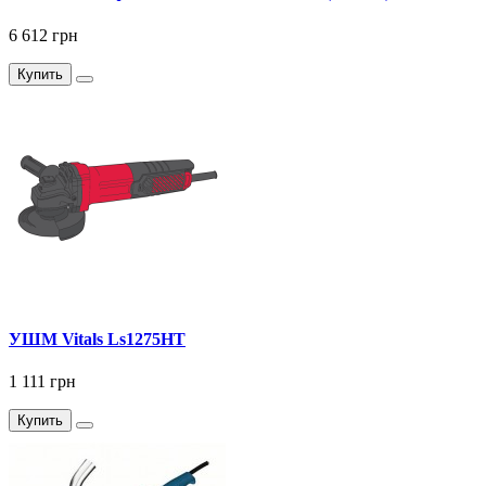
6 612 грн
Купить
УШМ Vitals Ls1275HT
1 111 грн
Купить