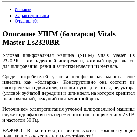
Описание
Характеристики
Отзывы (0)
Описание УШМ (болгарки) Vitals
Master Ls2320BR
Угловая шлифовальная машина (УШМ) Vitals Master Ls
2320BR – это надежный инструмент, который предназначен
для шлифования, резки и зачистки изделий из металла.
Среди потребителей угловая шлифовальная машина еще
известна как «болгарка». Конструктивно она состоит из
электрического двигателя, кнопки пуска двигателя, редуктора
(угловой зубчатой передачи) и шпинделя, на котором крепится
шлифовальный, режущий или зачистной диск.
Источником электропитания угловой шлифовальной машины
служит однофазная сеть переменного тока напряжением 230 В
и частотой 50 Гц.
ВАЖНО! В конструкции используются комплектующие
повышенного качества и износостойкости!