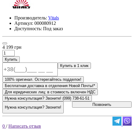
Производитель:
Vitals
Артикул:
000080912
Доступность: Под заказ
4 199 грн
Купить
Купить в 1 клик
100% оригинал. Остерегайтесь подделок!
Бесплатная доставка в отделения Новой Почты!*
Для юридических лиц: в стоимость включен НДС
Нужна консультация? Звоните! (099) 738-61-51
Позвонить
Нужна консультация? Звоните!
0
/
Написать отзыв