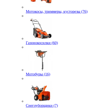
Мотокосы, триммеры, кусторезы (76)
Газонокосилки (60)
Мотобуры (16)
Снегоуборщики (7)