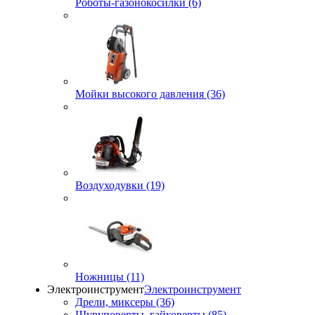
Роботы-газонокосилки (6)
Мойки высокого давления (36)
Воздуходувки (19)
Ножницы (11)
Электроинструмент
Электроинструмент
Дрели, миксеры (36)
Шуруповерты, гайковерты (85)