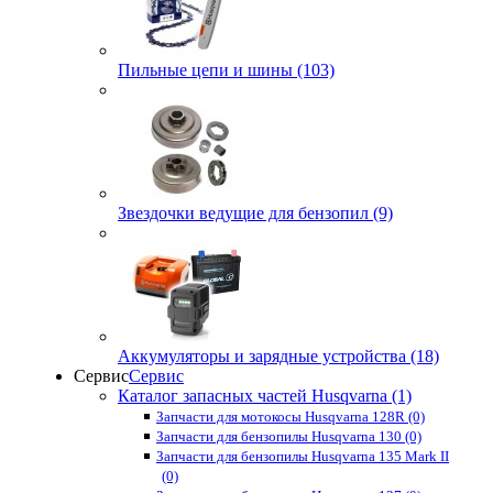
Пильные цепи и шины (103)
Звездочки ведущие для бензопил (9)
Аккумуляторы и зарядные устройства (18)
Сервис
Сервис
Каталог запасных частей Husqvarna (1)
Запчасти для мотокосы Husqvarna 128R (0)
Запчасти для бензопилы Husqvarna 130 (0)
Запчасти для бензопилы Husqvarna 135 Mark II
(0)