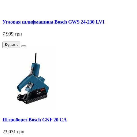
Угловая шлифмашина Bosch GWS 24-230 LVI
7 999 грн
Купить
Штроборез Bosch GNF 20 CA
23 031 грн