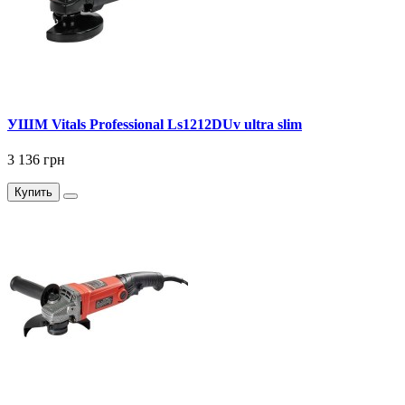
УШМ Vitals Professional Ls1212DUv ultra slim
3 136 грн
Купить