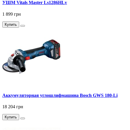
УШМ Vitals Master Ls1286HLv
1 899 грн
Купить
Аккумуляторная углошлифмашина Bosch GWS 180-Li
18 204 грн
Купить