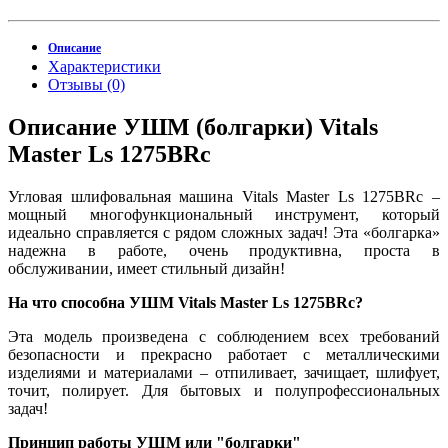
Описание
Характеристики
Отзывы (0)
Описание УШМ (болгарки) Vitals
Master Ls 1275BRc
Угловая шлифовальная машина Vitals Master Ls 1275BRc –
мощный многофункциональный инструмент, который
идеально справляется с рядом сложных задач! Эта «болгарка»
надежна в работе, очень продуктивна, проста в
обслуживании, имеет стильный дизайн!
На что способна УШМ Vitals Master Ls 1275BRc?
Эта модель произведена с соблюдением всех требований
безопасности и прекрасно работает с металлическими
изделиями и материалами – отпиливает, зачищает, шлифует,
точит, полирует. Для бытовых и полупрофессиональных
задач!
Принцип работы УШМ или "болгарки"