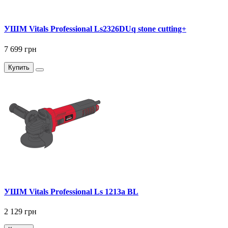
УШМ Vitals Professional Ls2326DUq stone cutting+
7 699 грн
Купить
УШМ Vitals Professional Ls 1213a BL
2 129 грн