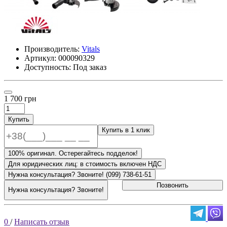
Производитель:
Vitals
Артикул:
000090329
Доступность: Под заказ
1 700 грн
Купить
Купить в 1 клик
100% оригинал. Остерегайтесь подделок!
Для юридических лиц: в стоимость включен НДС
Нужна консультация? Звоните! (099) 738-61-51
Позвонить
Нужна консультация? Звоните!
0
/
Написать отзыв