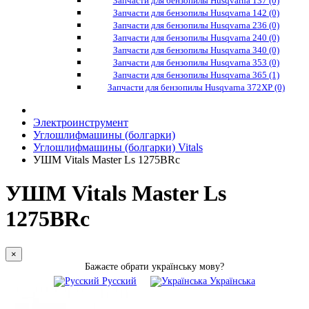
Запчасти для бензопилы Husqvarna 137 (0)
Запчасти для бензопилы Husqvarna 142 (0)
Запчасти для бензопилы Husqvarna 236 (0)
Запчасти для бензопилы Husqvarna 240 (0)
Запчасти для бензопилы Husqvarna 340 (0)
Запчасти для бензопилы Husqvarna 353 (0)
Запчасти для бензопилы Husqvarna 365 (1)
Запчасти для бензопилы Husqvarna 372XP (0)
Электроинструмент
Углошлифмашины (болгарки)
Углошлифмашины (болгарки) Vitals
УШМ Vitals Master Ls 1275BRc
УШМ Vitals Master Ls
1275BRc
×
Бажаєте обрати українську мову?
Русский
Українська