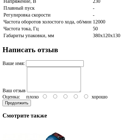
Напряжение, В
230
Плавный пуск
-
Регулировка скорости
-
Частота оборотов холостого хода, об/мин
12000
Частота тока, Гц
50
Габариты упаковки, мм
380х120х130
Написать отзыв
Ваше имя:
Ваш отзыв
Оценка:
плохо
хорошо
Продолжить
Смотрите также