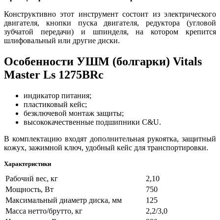
Конструктивно этот инструмент состоит из электрического
двигателя, кнопки пуска двигателя, редуктора (угловой
зубчатой передачи) и шпинделя, на котором крепится
шлифовальный или другие диски.
Особенности УШМ (болгарки) Vitals
Master Ls 1275BRc
индикатор питания;
пластиковый кейс;
безключевой монтаж защиты;
высококачественные подшипники C&U.
В комплектацию входят дополнительная рукоятка, защитный
кожух, зажимной ключ, удобный кейс для транспортировки.
Характеристики
Рабочий вес, кг
2,10
Мощность, Вт
750
Максимальный диаметр диска, мм
125
Масса нетто/брутто, кг
2,2/3,0