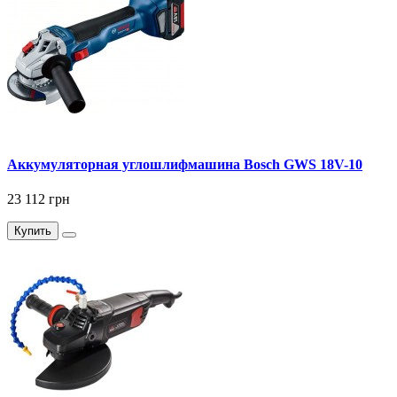
Аккумуляторная углошлифмашина Bosch GWS 18V-10
23 112 грн
Купить