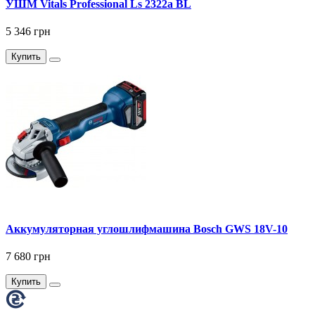
УШМ Vitals Professional Ls 2322a BL
5 346 грн
Купить
Аккумуляторная углошлифмашина Bosch GWS 18V-10
7 680 грн
Купить