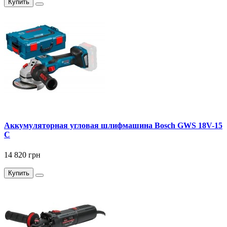
Купить
Аккумуляторная угловая шлифмашина Bosch GWS 18V-15
C
14 820 грн
Купить