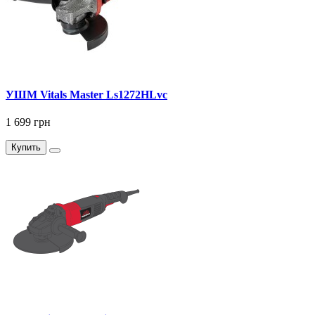
УШМ Vitals Master Ls1272HLvc
1 699 грн
Купить