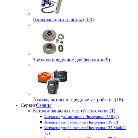
Пильные цепи и шины (103)
Звездочки ведущие для бензопил (9)
Аккумуляторы и зарядные устройства (18)
Сервис
Сервис
Каталог запасных частей Husqvarna (1)
Запчасти для мотокосы Husqvarna 128R (0)
Запчасти для бензопилы Husqvarna 130 (0)
Запчасти для бензопилы Husqvarna 135 Mark II
(0)