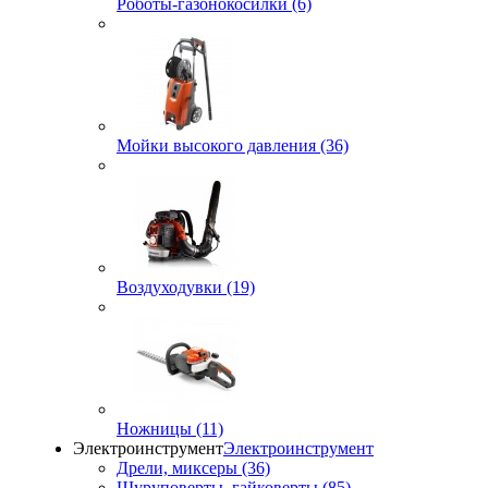
Роботы-газонокосилки (6)
Мойки высокого давления (36)
Воздуходувки (19)
Ножницы (11)
Электроинструмент
Электроинструмент
Дрели, миксеры (36)
Шуруповерты, гайковерты (85)