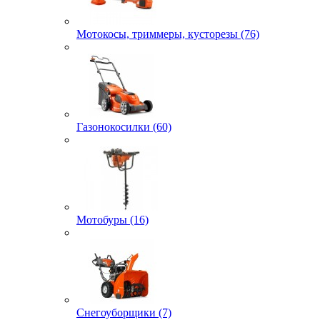
Мотокосы, триммеры, кусторезы (76)
Газонокосилки (60)
Мотобуры (16)
Снегоуборщики (7)