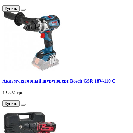
Купить
Аккумуляторный шуруповерт Bosch GSR 18V-110 C
13 824 грн
Купить