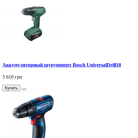
Аккумуляторный шуруповерт Bosch UniversalDrill18
5 610 грн
Купить