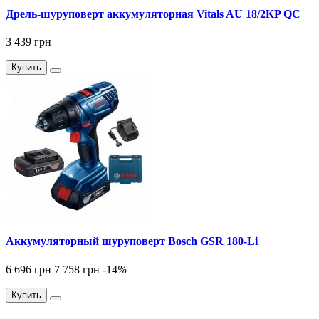
Дрель-шуруповерт аккумуляторная Vitals AU 18/2KP QC
3 439 грн
Купить
Аккумуляторный шуруповерт Bosch GSR 180-Li
6 696 грн
7 758 грн
-14
%
Купить