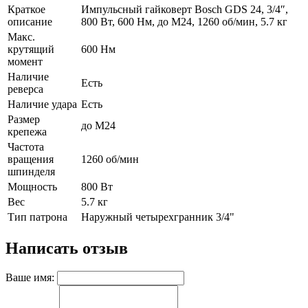
Краткое
Импульсный гайковерт Bosch GDS 24, 3/4″,
описание
800 Вт, 600 Нм, до М24, 1260 об/мин, 5.7 кг
Макс.
крутящий
600 Нм
момент
Наличие
Есть
реверса
Наличие удара
Есть
Размер
до М24
крепежа
Частота
вращения
1260 об/мин
шпинделя
Мощность
800 Вт
Вес
5.7 кг
Тип патрона
Наружный четырехгранник 3/4"
Написать отзыв
Ваше имя: