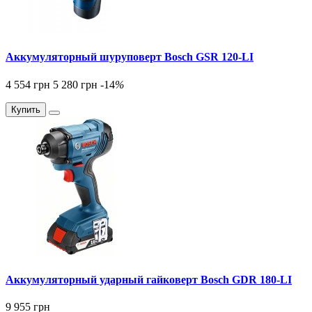
Аккумуляторный шуруповерт Bosch GSR 120-LI
4 554 грн
5 280 грн
-14
%
Купить
Аккумуляторный ударный гайковерт Bosch GDR 180-LI
9 955 грн