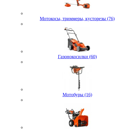
Мотокосы, триммеры, кусторезы (76)
Газонокосилки (60)
Мотобуры (16)