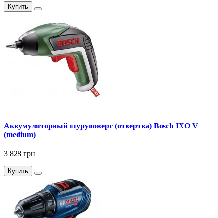
Купить
Аккумуляторный шуруповерт (отвертка) Bosch IXO V
(medium)
3 828 грн
Купить