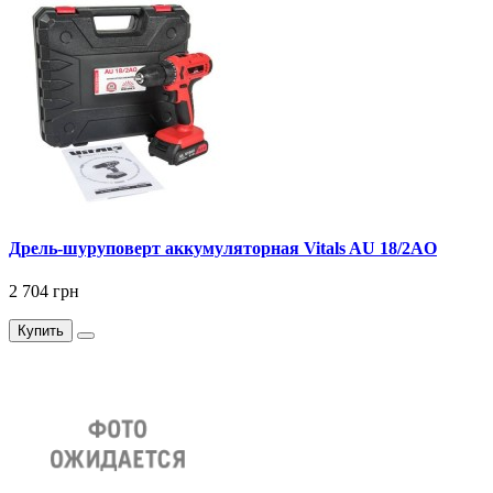
Дрель-шуруповерт аккумуляторная Vitals AU 18/2AO
2 704 грн
Купить