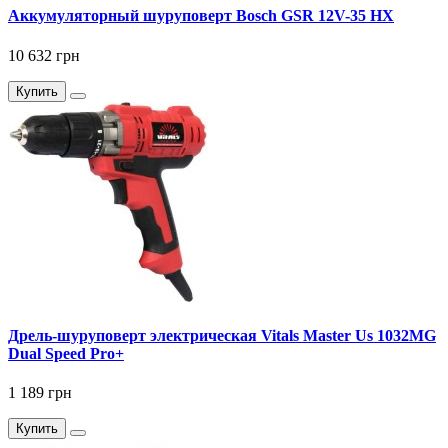
Аккумуляторный шуруповерт Bosch GSR 12V-35 HX
10 632 грн
Купить
Дрель-шуруповерт электрическая Vitals Master Us 1032MG
Dual Speed Pro+
1 189 грн
Купить