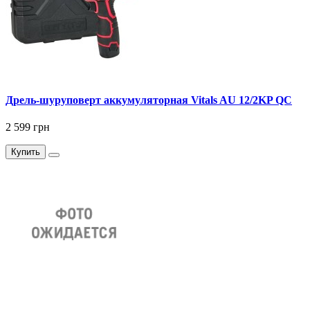
Дрель-шуруповерт аккумуляторная Vitals AU 12/2KP QC
2 599 грн
Купить