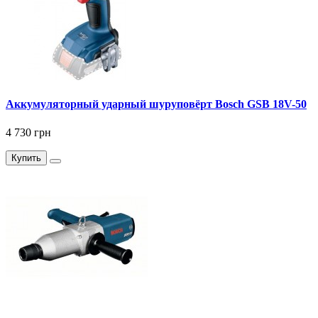
Аккумуляторный ударный шуруповёрт Bosch GSB 18V-50
4 730 грн
Купить