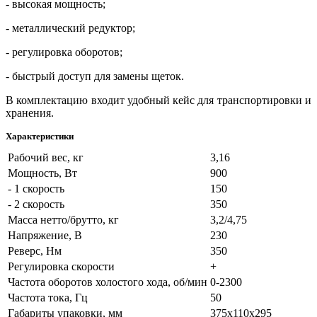
- высокая мощность;
- металлический редуктор;
- регулировка оборотов;
- быстрый доступ для замены щеток.
В комплектацию входит удобный кейс для транспортировки и
хранения.
Характеристики
Рабочий вес, кг
3,16
Мощность, Вт
900
- 1 скорость
150
- 2 скорость
350
Масса нетто/брутто, кг
3,2/4,75
Напряжение, В
230
Реверс, Нм
350
Регулировка скорости
+
Частота оборотов холостого хода, об/мин
0-2300
Частота тока, Гц
50
Габариты упаковки, мм
375х110х295