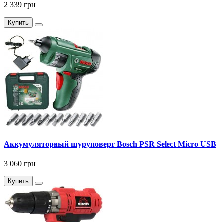
2 339 грн
Купить
Аккумуляторный шуруповерт Bosch PSR Select Micro USB
3 060 грн
Купить