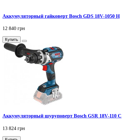
Аккумуляторный гайковерт Bosch GDS 18V-1050 H
12 840 грн
Купить
Аккумуляторный шуруповерт Bosch GSR 18V-110 C
13 824 грн
Купить