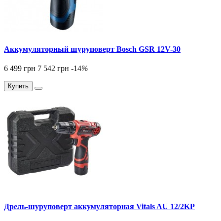
Аккумуляторный шуруповерт Bosch GSR 12V-30
6 499 грн
7 542 грн
-14
%
Купить
Дрель-шуруповерт аккумуляторная Vitals AU 12/2KP