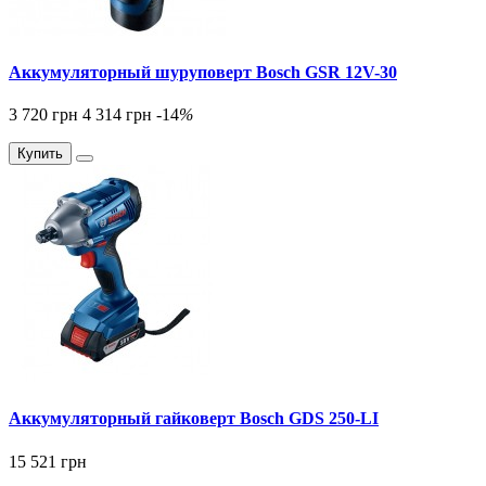
Аккумуляторный шуруповерт Bosch GSR 12V-30
3 720 грн
4 314 грн
-14
%
Купить
Аккумуляторный гайковерт Bosch GDS 250-LI
15 521 грн