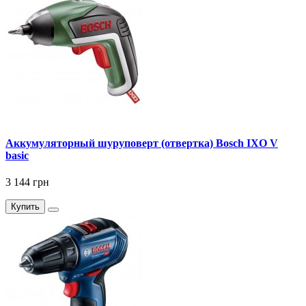
Аккумуляторный шуруповерт (отвертка) Bosch IXO V
basic
3 144 грн
Купить