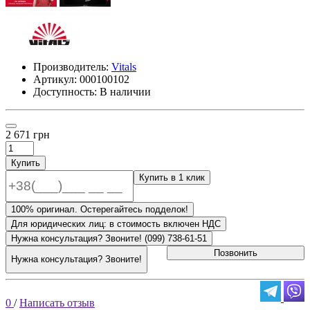
Производитель:
Vitals
Артикул:
000100102
Доступность: В наличии
2 671 грн
Купить
Купить в 1 клик
100% оригинал. Остерегайтесь подделок!
Для юридических лиц: в стоимость включен НДС
Нужна консультация? Звоните! (099) 738-61-51
Позвонить
Нужна консультация? Звоните!
0
/
Написать отзыв