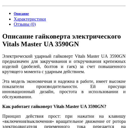
Описание
Характеристики
Отзывы (0)
Описание гайковерта электрического
Vitals Master UA 3590GN
Электрический ударный гайковерт Vitals Master UA 3590GN
предназначен для закручивания и откручивания крепежных
изделий (дюбелей, болтов и гаек) за счет повышенного
крутящего момента с ударным действием.
Эта модель экономичная и надежна в работе, имеет высокие
показатели производительности. Ей присущи
инновационный дизайн, простота в использовании и
обслуживании.
Как работает гайковерт Vitals Master UA 3590GN?
Принцип действия прост: при нажатии на клавишу
«включения/выключения» вращательное движение от ротора
электродвигателя переменного тока передается на