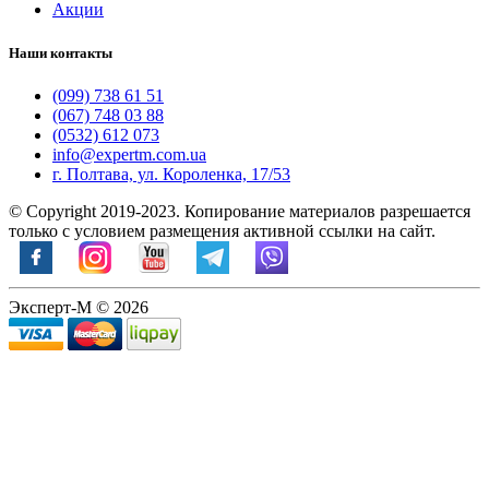
Акции
Наши контакты
(099) 738 61 51
(067) 748 03 88
(0532) 612 073
info@expertm.com.ua
г. Полтава, ул. Короленка, 17/53
© Copyright 2019-2023. Копирование материалов разрешается
только с условием размещения активной ссылки на сайт.
Эксперт-М © 2026