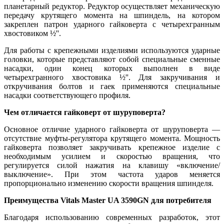
планетарный редуктор. Редуктор осуществляет механическую
передачу крутящего момента на шпиндель, на котором
закреплен патрон ударного гайковерта с четырехгранным
хвостовиком ½''.
Для работы с крепежными изделиями используются ударные
головки, которые представляют собой специальные сменные
насадки, один конец которых выполнен в виде
четырехгранного хвостовика ½''. Для закручивания и
откручивания болтов и гаек применяются специальные
насадки соответствующего профиля.
Чем отличается гайковерт от шуруповерта?
Основное отличие ударного гайковерта от шуруповерта —
отсутствие муфты-регулятора крутящего момента. Мощность
гайковерта позволяет закручивать крепежное изделие с
необходимым усилием и скоростью вращения, что
регулируется силой нажатия на клавишу «включение/
выключение». При этом частота ударов меняется
пропорционально изменению скорости вращения шпинделя.
Преимущества Vitals Master UA 3590GN для потребителя
Благодаря использованию современных разработок, этот