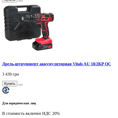
Дрель-шуруповерт аккумуляторная Vitals AU 18/2KP QC
3 439 грн
Купить
Для юридических лиц
В стоимость включен НДС 20%