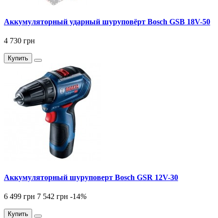
Аккумуляторный ударный шуруповёрт Bosch GSB 18V-50
4 730 грн
Купить
Аккумуляторный шуруповерт Bosch GSR 12V-30
6 499 грн
7 542 грн
-14
%
Купить