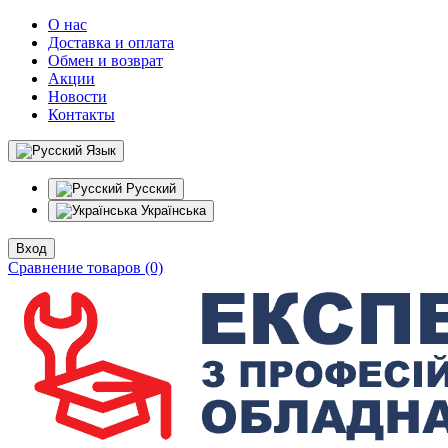
О нас
Доставка и оплата
Обмен и возврат
Акции
Новости
Контакты
Язык
Русский
Українська
Вход
Сравнение товаров (0)