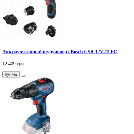
Аккумуляторный шуруповерт Bosch GSR 12V-15 FC
12 409 грн
Купить