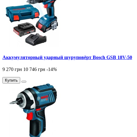
Аккумуляторный ударный шуруповёрт Bosch GSB 18V-50
9 270 грн
10 746 грн
-14
%
Купить