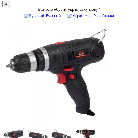
×
Бажаєте обрати українську мову?
Русский
Українська