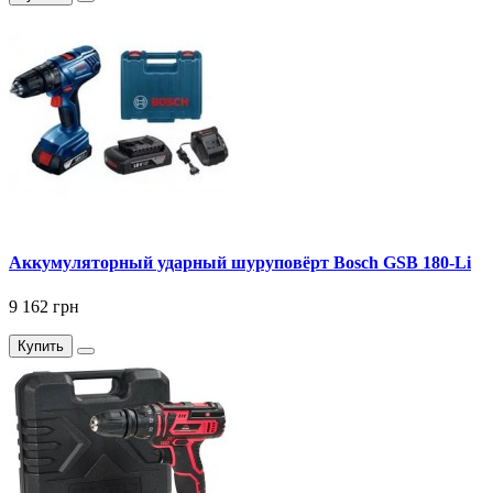
Аккумуляторный ударный шуруповёрт Bosch GSB 180-Li
9 162 грн
Купить