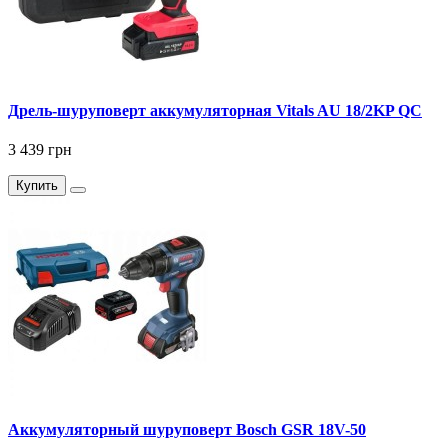
Дрель-шуруповерт аккумуляторная Vitals AU 18/2KP QC
3 439 грн
Купить
Аккумуляторный шуруповерт Bosch GSR 18V-50