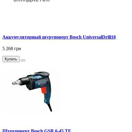
Аккумуляторный шуруповерт Bosch UniversalDrill18
5 268 грн
Купить
Шуруповерт Bosch GSR 6-45 TE