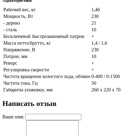
Характеристики
Рабочий вес, кг
1,46
Мощность, Вт
230
- дерево
21
- сталь
10
Бесключевой быстрозажимный патрон
+
Масса нетто/брутто, кг
1,4 / 1,6
Напряжение, В
230
Патрон, мм
10
Реверс
+
Регулировка скорости
+
Частота вращения холостого хода, об/мин
0-400 / 0-1500
Частота тока, Гц
50
Габариты упаковки, мм
260 х 220 x 70
Написать отзыв
Ваше имя: