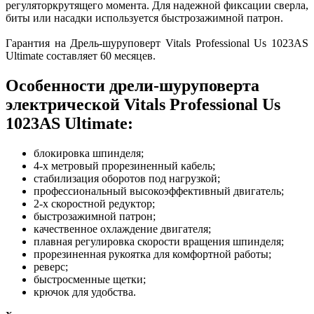
регуляторкрутящего момента. Для надежной фиксации сверла,
биты или насадки используется быстрозажимной патрон.
Гарантия на Дрель-шуруповерт Vitals Professional Us 1023AS
Ultimate составляет 60 месяцев.
Особенности дрели-шуруповерта
электрической Vitals Professional Us
1023AS Ultimate:
блокировка шпинделя;
4-х метровый прорезиненный кабель;
стабилизация оборотов под нагрузкой;
профессиональный высокоэффективный двигатель;
2-х скоростной редуктор;
быстрозажимной патрон;
качественное охлаждение двигателя;
плавная регулировка скорости вращения шпинделя;
прорезиненная рукоятка для комфортной работы;
реверс;
быстросменные щетки;
крючок для удобства.