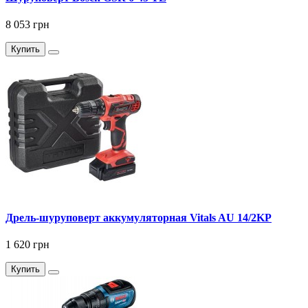
8 053 грн
Купить
Дрель-шуруповерт аккумуляторная Vitals AU 14/2KP
1 620 грн
Купить