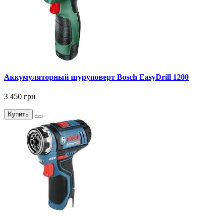
Аккумуляторный шуруповерт Bosch EasyDrill 1200
3 450 грн
Купить