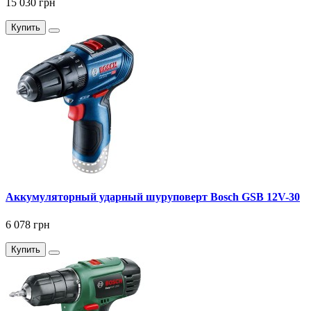
15 030 грн
Купить
Аккумуляторный ударный шуруповерт Bosch GSB 12V-30
6 078 грн
Купить