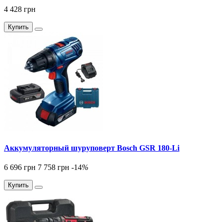
4 428 грн
Купить
Аккумуляторный шуруповерт Bosch GSR 180-Li
6 696 грн
7 758 грн
-14
%
Купить