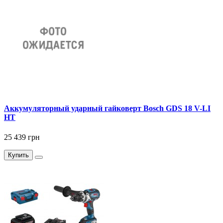
Аккумуляторный ударный гайковерт Bosch GDS 18 V-LI
HT
25 439 грн
Купить