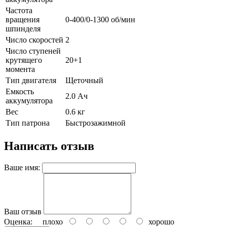
Частота
вращения
0-400/0-1300 об/мин
шпинделя
Число скоростей
2
Число ступеней
крутящего
20+1
момента
Тип двигателя
Щеточный
Емкость
2.0 Ач
аккумулятора
Вес
0.6 кг
Тип патрона
Быстрозажимной
Написать отзыв
Ваше имя:
Ваш отзыв
Оценка:
плохо
хорошо