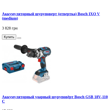
Аккумуляторный шуруповерт (отвертка) Bosch IXO V
(medium)
3 828 грн
Купить
Аккумуляторный ударный шуруповёрт Bosch GSB 18V-110
C