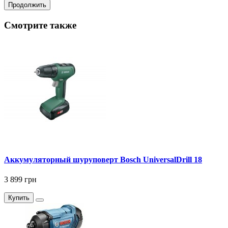
Продолжить
Смотрите также
Аккумуляторный шуруповерт Bosch UniversalDrill 18
3 899 грн
Купить