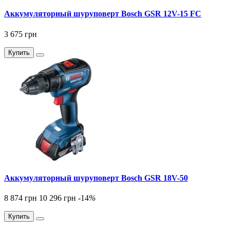
Аккумуляторный шуруповерт Bosch GSR 12V-15 FC
3 675 грн
Купить
Аккумуляторный шуруповерт Bosch GSR 18V-50
8 874 грн
10 296 грн
-14
%
Купить