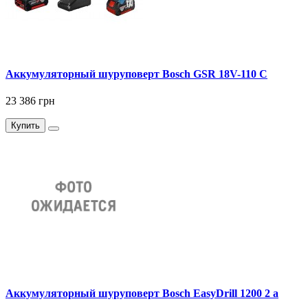
Аккумуляторный шуруповерт Bosch GSR 18V-110 C
23 386 грн
Купить
Аккумуляторный шуруповерт Bosch EasyDrill 1200 2 а