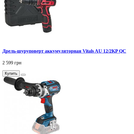
Дрель-шуруповерт аккумуляторная Vitals AU 12/2KP QC
2 599 грн
Купить