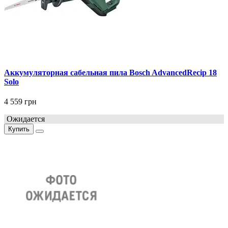
Аккумуляторная сабельная пила Bosch AdvancedRecip 18
Solo
4 559 грн
Ожидается
Купить