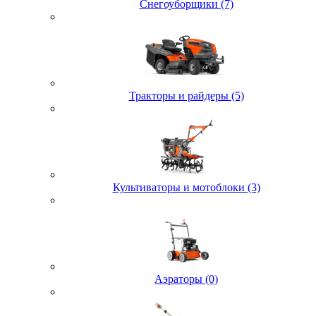
Снегоуборщики (7)
Тракторы и райдеры (5)
Культиваторы и мотоблоки (3)
Аэраторы (0)