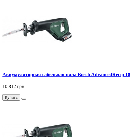
Аккумуляторная сабельная пила Bosch AdvancedRecip 18
10 812 грн
Купить