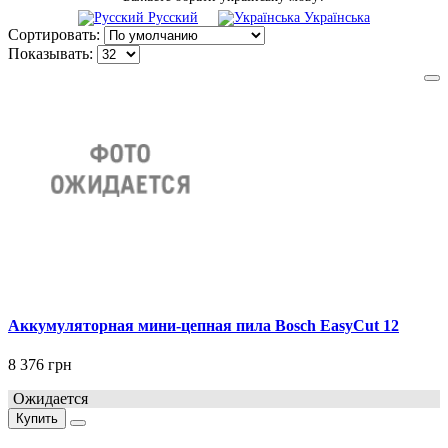
Русский
Українська
Сортировать:
Показывать:
Аккумуляторная мини-цепная пила Bosch EasyCut 12
8 376 грн
Ожидается
Купить