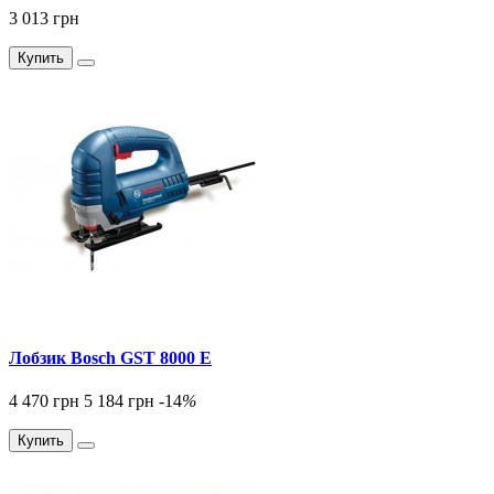
3 013 грн
Купить
Лобзик Bosch GST 8000 E
4 470 грн
5 184 грн
-14
%
Купить