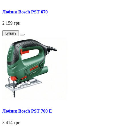
Лобзик Bosch PST 670
2 159 грн
Купить
Лобзик Bosch PST 700 E
3 414 грн