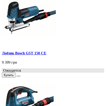
Лобзик Bosch GST 150 CE
9 399 грн
Ожидается
Купить