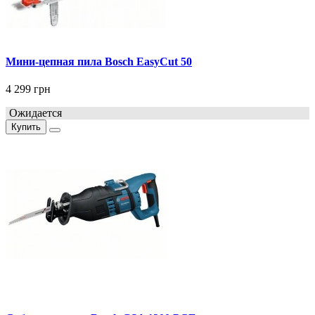
Мини-цепная пила Bosch EasyCut 50
4 299 грн
Ожидается
Купить