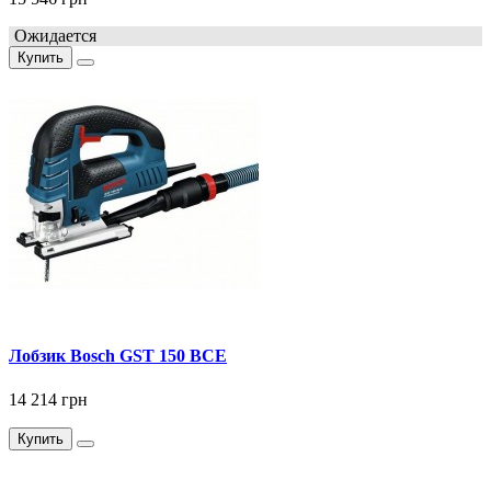
Ожидается
Купить
Лобзик Bosch GST 150 BCE
14 214 грн
Купить