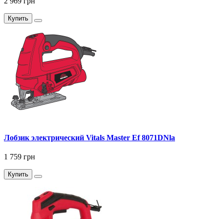
2 969 грн
Купить
Лобзик электрический Vitals Master Ef 8071DNla
1 759 грн
Купить