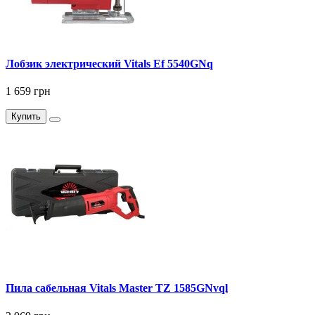
Лобзик электрический Vitals Ef 5540GNq
1 659 грн
Купить
Пила сабельная Vitals Master TZ 1585GNvql