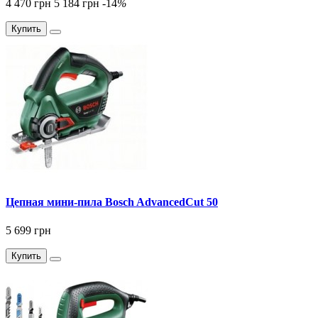
4 470 грн
5 184 грн
-14
%
Купить
Цепная мини-пила Bosch AdvancedCut 50
5 699 грн
Купить