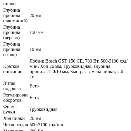
пилки
Глубина
пропила
20 мм
(алюминий)
Глубина
пропила
150 мм
(дерево)
Глубина
пропила
10 мм
(сталь)
Лобзик Bosch GST 150 CE, 780 Вт, 500-3100 ход/
Краткое
мин, Ход-26 мм, Грубковидная, Глубина
описание
пропила-150/10 мм, Быстрая замена пилки, 2,6
кг
Литая
Есть
подошва
Регулировка
Есть
оборотов
Форма
Грубковидная
ручки
Ход пилки
26 мм
Число ходов
500-3100 ход/мин