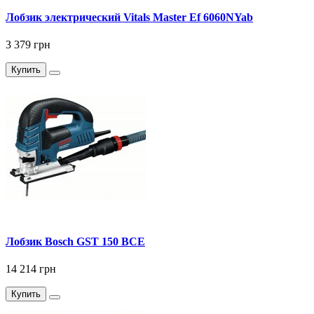
Лобзик электрический Vitals Master Ef 6060NYab
3 379 грн
Купить
Лобзик Bosch GST 150 BCE
14 214 грн
Купить