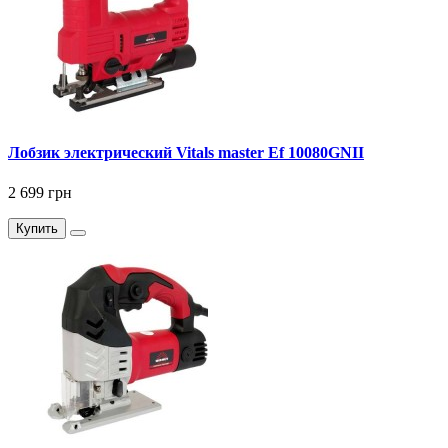
Лобзик электрический Vitals master Ef 10080GNII
2 699 грн
Купить