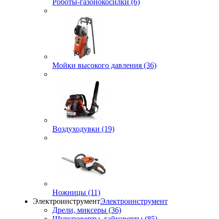
Роботы-газонокосилки (6)
Мойки высокого давления (36)
Воздуходувки (19)
Ножницы (11)
Электроинструмент
Электроинструмент
Дрели, миксеры (36)
Шуруповерты, гайковерты (85)