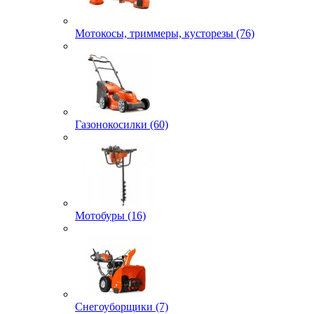
Мотокосы, триммеры, кусторезы (76)
Газонокосилки (60)
Мотобуры (16)
Снегоуборщики (7)