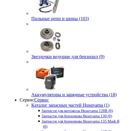
Пильные цепи и шины (103)
Звездочки ведущие для бензопил (9)
Аккумуляторы и зарядные устройства (18)
Сервис
Сервис
Каталог запасных частей Husqvarna (1)
Запчасти для мотокосы Husqvarna 128R (0)
Запчасти для бензопилы Husqvarna 130 (0)
Запчасти для бензопилы Husqvarna 135 Mark II
(0)