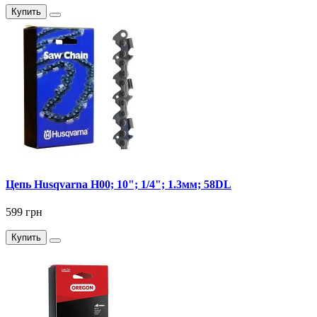
Купить
Цепь Husqvarna Н00; 10"; 1/4"; 1.3мм; 58DL
599 грн
Купить