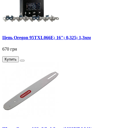
Цепь Oregon 95TXL066E; 16"; 0,325; 1,3мм
670 грн
Купить