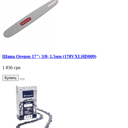
Шина Oregon 17"; 3/8; 1,5мм (178VXLHD009)
1 836 грн
Купить