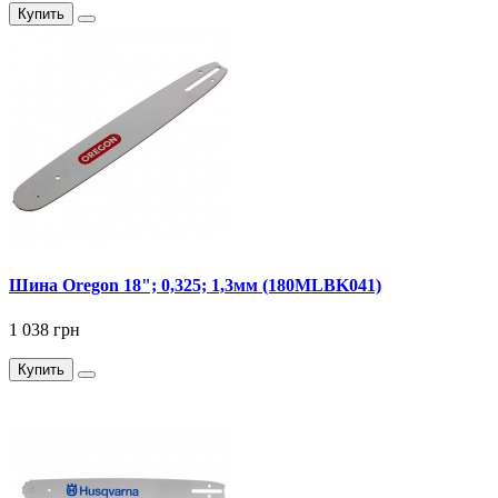
Купить
Шина Oregon 18"; 0,325; 1,3мм (180MLBK041)
1 038 грн
Купить