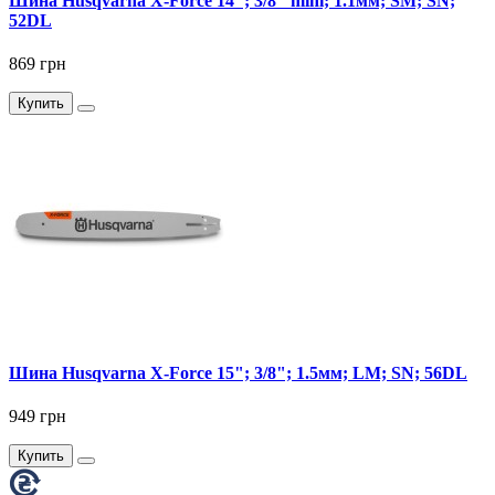
Шина Husqvarna X-Force 14"; 3/8" mini; 1.1мм; SM; SN;
52DL
869 грн
Купить
Шина Husqvarna X-Force 15"; 3/8"; 1.5мм; LM; SN; 56DL
949 грн
Купить