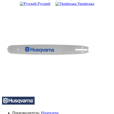
Русский
Українська
Производитель:
Husqvarna