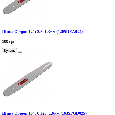
Шина Oregon 12"; 3/8; 1,3мм (120SDEA095)
599 грн
Купить
Шина Oregon 16"; 0,325; 1,6мм (163SFGD025)