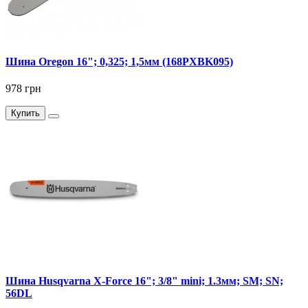
Шина Oregon 16"; 0,325; 1,5мм (168PXBK095)
978 грн
Купить
Шина Husqvarna X-Force 16"; 3/8" mini; 1.3мм; SM; SN;
56DL