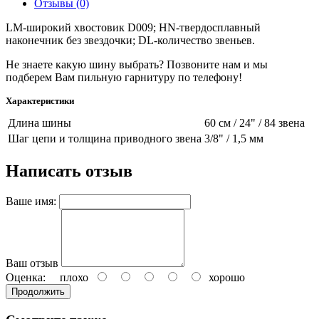
Отзывы (0)
LM-широкий хвостовик D009; HN-твердосплавный
наконечник без звездочки; DL-количество звеньев.
Не знаете какую шину выбрать? Позвоните нам и мы
подберем Вам пильную гарнитуру по телефону!
Характеристики
Длина шины
60 см / 24" / 84 звена
Шаг цепи и толщина приводного звена
3/8" / 1,5 мм
Написать отзыв
Ваше имя:
Ваш отзыв
Оценка:
плохо
хорошо
Продолжить