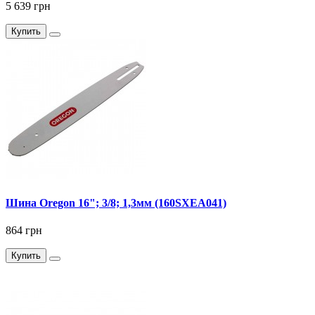
5 639 грн
Купить
Шина Oregon 16"; 3/8; 1,3мм (160SXEA041)
864 грн
Купить