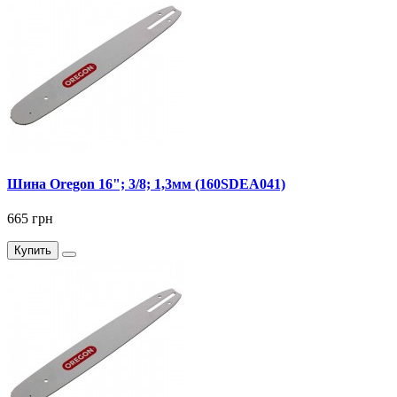
Шина Oregon 16"; 3/8; 1,3мм (160SDEA041)
665 грн
Купить