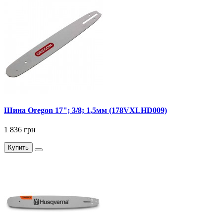
Шина Oregon 17"; 3/8; 1,5мм (178VXLHD009)
1 836 грн
Купить