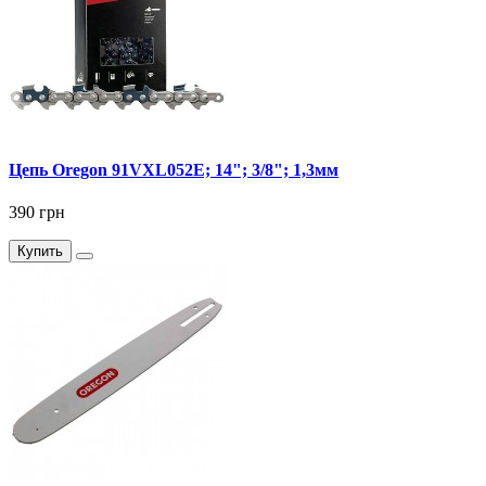
Цепь Oregon 91VXL052E; 14"; 3/8"; 1,3мм
390 грн
Купить