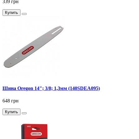
339 грн
Купить
Шина Oregon 14"; 3/8; 1,3мм (140SDEA095)
648 грн
Купить