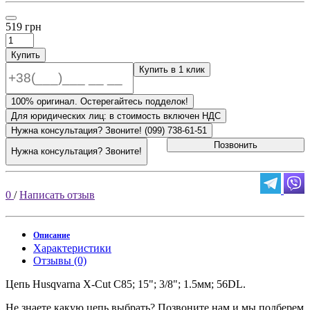
519 грн
Купить
Купить в 1 клик
100% оригинал. Остерегайтесь подделок!
Для юридических лиц: в стоимость включен НДС
Нужна консультация? Звоните! (099) 738-61-51
Позвонить
Нужна консультация? Звоните!
0
/
Написать отзыв
Описание
Характеристики
Отзывы (0)
Цепь Husqvarna X-Cut C85; 15"; 3/8"; 1.5мм; 56DL.
Не знаете какую цепь выбрать? Позвоните нам и мы подберем