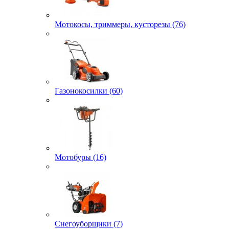
Мотокосы, триммеры, кусторезы (76)
Газонокосилки (60)
Мотобуры (16)
Снегоуборщики (7)