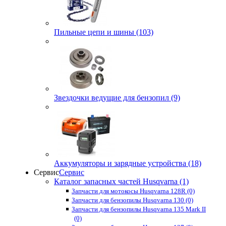
Пильные цепи и шины (103)
Звездочки ведущие для бензопил (9)
Аккумуляторы и зарядные устройства (18)
Сервис
Сервис
Каталог запасных частей Husqvarna (1)
Запчасти для мотокосы Husqvarna 128R (0)
Запчасти для бензопилы Husqvarna 130 (0)
Запчасти для бензопилы Husqvarna 135 Mark II
(0)