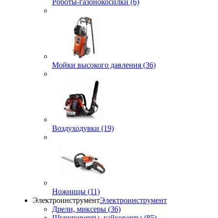
Роботы-газонокосилки (6)
Мойки высокого давления (36)
Воздуходувки (19)
Ножницы (11)
Электроинструмент
Электроинструмент
Дрели, миксеры (36)
Шуруповерты, гайковерты (85)