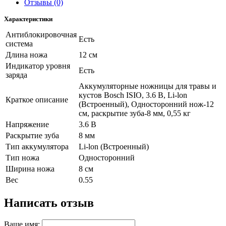
Отзывы (0)
Характеристики
Антиблокировочная
Есть
система
Длина ножа
12 см
Индикатор уровня
Есть
заряда
Аккумуляторные ножницы для травы и
кустов Bosch ISIO, 3.6 В, Li-lon
Краткое описание
(Встроенный), Односторонний нож-12
см, раскрытие зуба-8 мм, 0,55 кг
Напряжение
3.6 В
Раскрытие зуба
8 мм
Тип аккумулятора
Li-lon (Встроенный)
Тип ножа
Односторонний
Ширина ножа
8 см
Вес
0.55
Написать отзыв
Ваше имя: