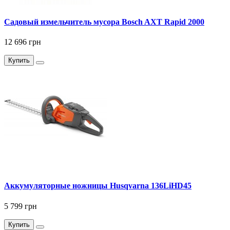
Садовый измельчитель мусора Bosch AXT Rapid 2000
12 696 грн
Купить
Аккумуляторные ножницы Husqvarna 136LiHD45
5 799 грн
Купить