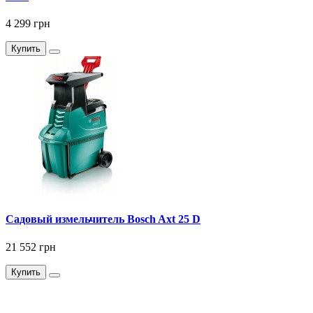
4 299 грн
Купить
Садовый измельчитель Bosch Axt 25 D
21 552 грн
Купить