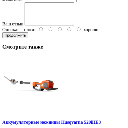
Ваш отзыв
Оценка:
плохо
хорошо
Продолжить
Смотрите также
Аккумуляторные ножницы Husqvarna 520iHE3