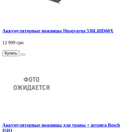
Аккумуляторные ножницы Husqvarna 536LiHD60X
12 999 грн
Купить
Аккумуляторные ножницы для травы + штанга Bosch
ISIO