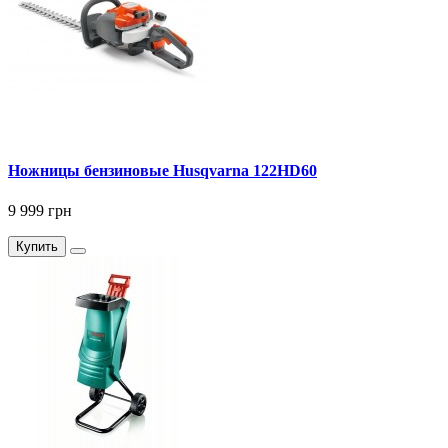
Ножницы бензиновые Husqvarna 122HD60
9 999 грн
Купить