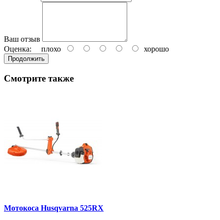
Ваш отзыв
Оценка:
плохо
хорошо
Продолжить
Смотрите также
Мотокоса Husqvarna 525RX