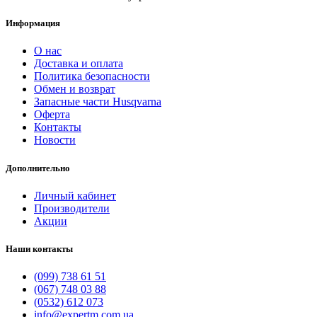
Информация
О нас
Доставка и оплата
Политика безопасности
Обмен и возврат
Запасные части Husqvarna
Оферта
Контакты
Новости
Дополнительно
Личный кабинет
Производители
Акции
Наши контакты
(099) 738 61 51
(067) 748 03 88
(0532) 612 073
info@expertm.com.ua