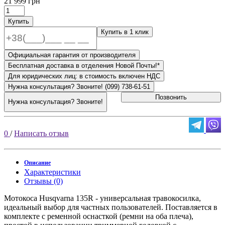
21 999 грн
Купить
Купить в 1 клик
Официальная гарантия от производителя
Бесплатная доставка в отделения Новой Почты!*
Для юридических лиц: в стоимость включен НДС
Нужна консультация? Звоните! (099) 738-61-51
Позвонить
Нужна консультация? Звоните!
0
/
Написать отзыв
Описание
Характеристики
Отзывы (0)
Мотокоса Husqvarna 135R - универсальная травокосилка,
идеальный выбор для частных пользователей. Поставляется в
комплекте с ременной оснасткой (ремни на оба плеча),