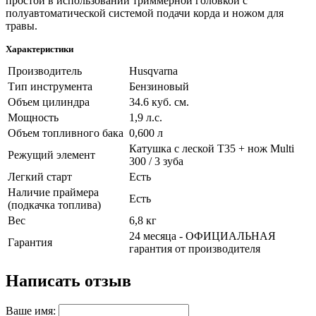
простой в использовании триммерной головкой с
полуавтоматической системой подачи корда и ножом для
травы.
Характеристики
Производитель
Husqvarna
Тип инструмента
Бензиновый
Объем цилиндра
34.6 куб. см.
Мощность
1,9 л.с.
Объем топливного бака
0,600 л
Катушка с леской T35 + нож Multi
Режущий элемент
300 / 3 зуба
Легкий старт
Есть
Наличие праймера
Есть
(подкачка топлива)
Вес
6,8 кг
24 месяца - ОФИЦИАЛЬНАЯ
Гарантия
гарантия от производителя
Написать отзыв
Ваше имя: