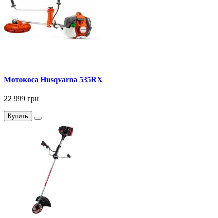
Мотокоса Husqvarna 535RХ
22 999 грн
Купить