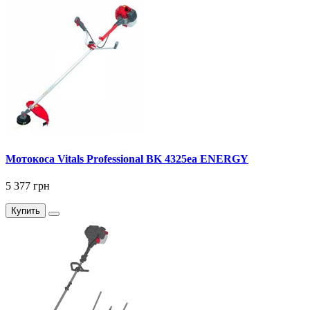
Мотокоса Vitals Professional BK 4325ea ENERGY
5 377 грн
Купить