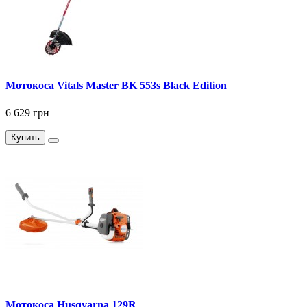
Мотокоса Vitals Master BK 553s Black Edition
6 629 грн
Купить
Мотокоса Husqvarna 129R