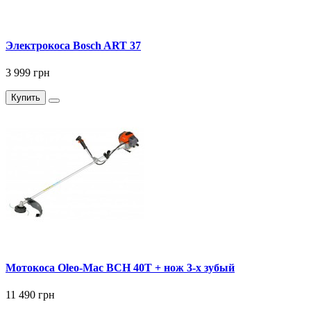
Электрокоса Bosch ART 37
3 999 грн
Купить
Мотокоса Oleo-Mac BCH 40T + нож 3-х зубый
11 490 грн