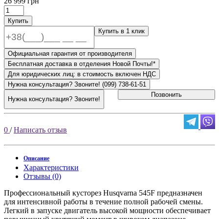
26 999 грн
Купить
Купить в 1 клик
Официальная гарантия от производителя
Бесплатная доставка в отделения Новой Почты!*
Для юридических лиц: в стоимость включен НДС
Нужна консультация? Звоните! (099) 738-61-51
Позвонить
Нужна консультация? Звоните!
0
/
Написать отзыв
Описание
Характеристики
Отзывы (0)
Профессиональный кусторез Husqvarna 545F предназначен
для интенсивной работы в течение полной рабочей смены.
Легкий в запуске двигатель высокой мощности обеспечивает