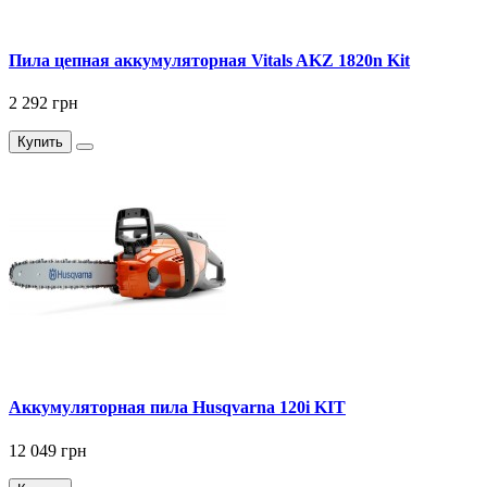
Пила цепная аккумуляторная Vitals AKZ 1820n Kit
2 292 грн
Купить
Аккумуляторная пила Husqvarna 120i KIT
12 049 грн