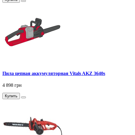
Пила цепная аккумуляторная Vitals AKZ 3640s
4 898 грн
Купить