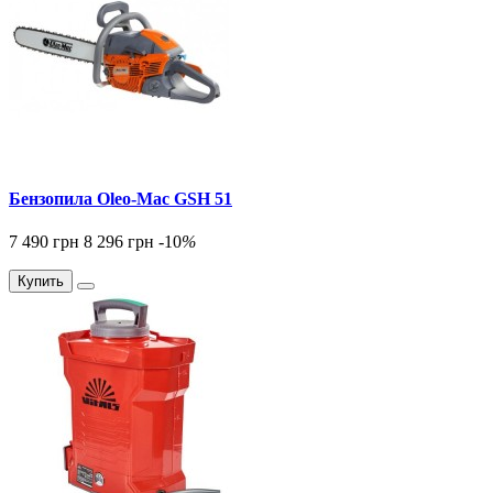
Бензопила Oleo-Mac GSH 51
7 490 грн
8 296 грн
-10
%
Купить