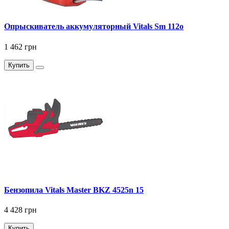
Опрыскиватель аккумуляторный Vitals Sm 112о
1 462 грн
Купить
Бензопила Vitals Master BKZ 4525n 15
4 428 грн
Купить