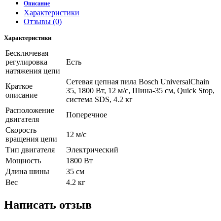
Описание
Характеристики
Отзывы (0)
Характеристики
Бесключевая
регулировка
Есть
натяжения цепи
Сетевая цепная пила Bosch UniversalChain
Краткое
35, 1800 Вт, 12 м/с, Шина-35 см, Quick Stop,
описание
система SDS, 4.2 кг
Расположение
Поперечное
двигателя
Скорость
12 м/с
вращения цепи
Тип двигателя
Электрический
Мощность
1800 Вт
Длина шины
35 см
Вес
4.2 кг
Написать отзыв