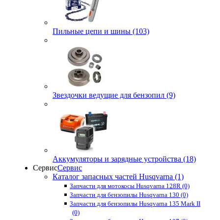
Пильные цепи и шины (103)
Звездочки ведущие для бензопил (9)
Аккумуляторы и зарядные устройства (18)
Сервис
Сервис
Каталог запасных частей Husqvarna (1)
Запчасти для мотокосы Husqvarna 128R (0)
Запчасти для бензопилы Husqvarna 130 (0)
Запчасти для бензопилы Husqvarna 135 Mark II
(0)