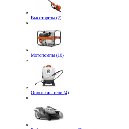
Высоторезы (2)
Мотопомпы (10)
Опрыскиватели (4)