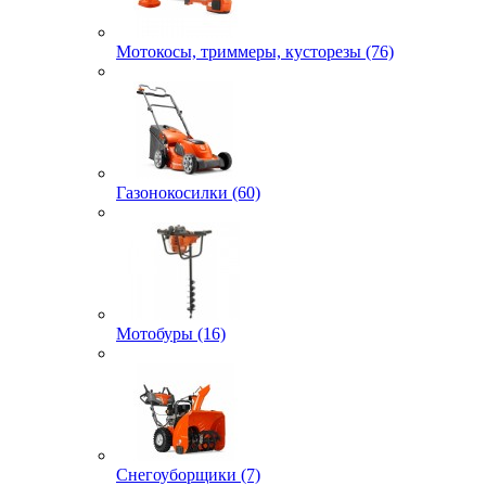
Мотокосы, триммеры, кусторезы (76)
Газонокосилки (60)
Мотобуры (16)
Снегоуборщики (7)