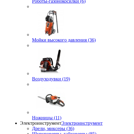
Роботы-газонокосилки (6)
Мойки высокого давления (36)
Воздуходувки (19)
Ножницы (11)
Электроинструмент
Электроинструмент
Дрели, миксеры (36)
Шуруповерты, гайковерты (85)