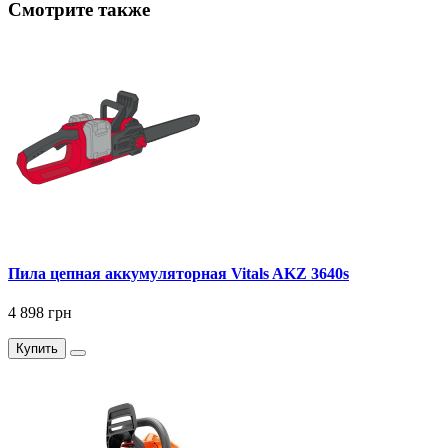
Смотрите также
Пила цепная аккумуляторная Vitals AKZ 3640s
4 898 грн
Купить