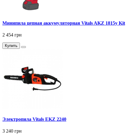
Минипила цепная аккумуляторная Vitals AKZ 1815y Kit
2 454 грн
Купить
Электропила Vitals EKZ 2240
3 240 грн