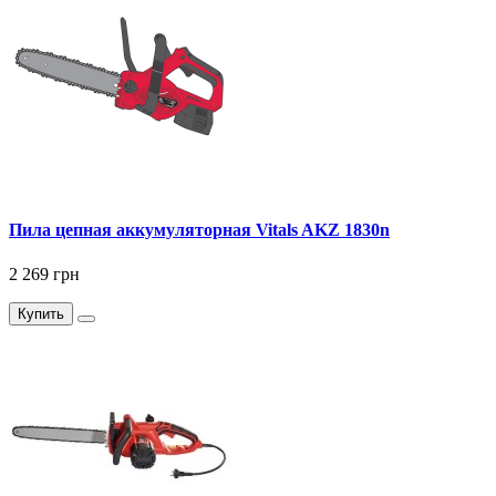
Пила цепная аккумуляторная Vitals AKZ 1830n
2 269 грн
Купить