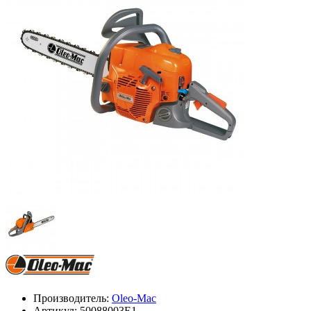
Производитель:
Oleo-Mac
Артикул:
50088003E1