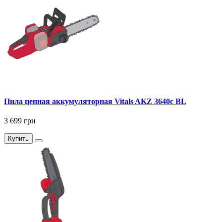
Пила цепная аккумуляторная Vitals AKZ 3640c BL
3 699 грн
Купить