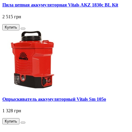
Пила цепная аккумуляторная Vitals AKZ 1830c BL Kit
2 515 грн
Купить
Опрыскиватель аккумуляторный Vitals Sm 105о
1 328 грн
Купить