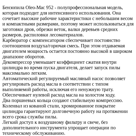
Бензопила Oleo-Mac 952 - полупрофессиональная модель,
которая подходит для интенсивного использования. Она
сочетает высокие рабочие характеристики с небольшим весом
и компактными размерами, поэтому может использоваться для
заготовки дров, обрезки веток, валки деревьев средних
размеров, распиловки лесоматериалов.
Карбюратор с компенсатором сбеспечивает постоянство
соотношения воздуха/горючая смесь. При этом отдаваемая
двигателем мощность остается постоянно высокой в широком
диапазоне оборотов.
Декомпрессор уменьшает коэффициент сжатия внутри
цилиндра во время пуска двигателя, делает запуск пилы
максимально легким.
Автоматический регулируемый масляный насос позволяет
регулировать расход масла в соответствии с типом
выполняемой работы, исключая его ненужную трату.
Обеспечивает нулевой расход масла на холостом ходу.
Два поршневых кольца создают стабильную компрессию.
Коленвал из кованой стали, хромированное покрытие
цилиндра гарантируют долговечную работу на протяжении
всего срока службы пилы.
Легкий доступ к воздушному фильтру и свече, без
дополнительного инструмента упрощает операции по
техническому обслуживанию.