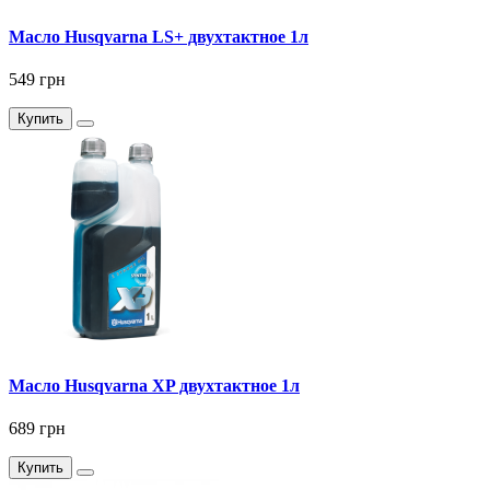
Масло Husqvarna LS+ двухтактное 1л
549 грн
Купить
Масло Husqvarna XP двухтактное 1л
689 грн
Купить