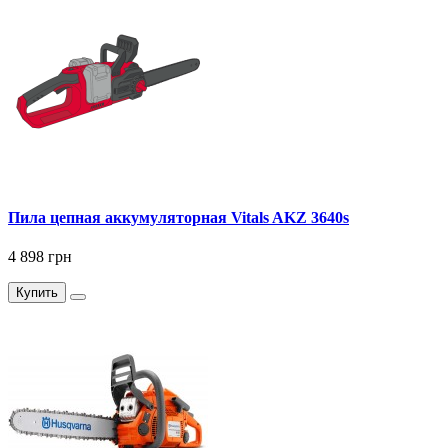
Пила цепная аккумуляторная Vitals AKZ 3640s
4 898 грн
Купить