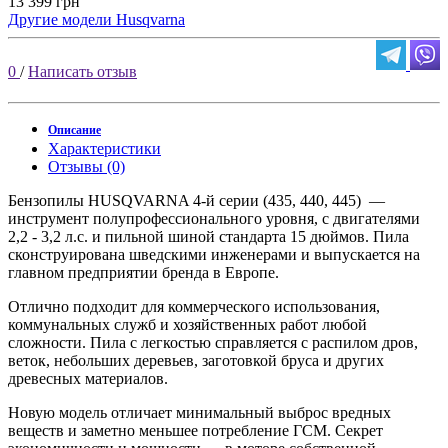
13 399 грн
Другие модели Husqvarna
0
/
Написать отзыв
Описание
Характеристики
Отзывы (0)
Бензопилы HUSQVARNA 4-й серии (435, 440, 445) —
инструмент полупрофессионального уровня, с двигателями
2,2 - 3,2 л.с. и пильной шиной стандарта 15 дюймов. Пила
сконструирована шведскими инженерами и выпускается на
главном предприятии бренда в Европе.
Отлично подходит для коммерческого использования,
коммунальных служб и хозяйственных работ любой
сложности. Пила с легкостью справляется с распилом дров,
веток, небольших деревьев, заготовкой бруса и других
древесных материалов.
Новую модель отличает минимальный выброс вредных
веществ и заметно меньшее потребление ГСМ. Секрет