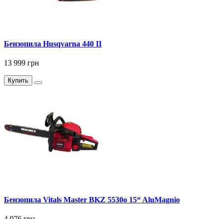
Бензопила Husqvarna 440 II
13 999 грн
Купить
Бензопила Vitals Master BKZ 5530o 15“ AluMagnio
4 976 грн