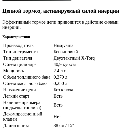
Цепной тормоз, активируемый силой инерции
Эффективный тормоз цепи приводится в действие силами
инерции.
Характеристики
Производитель
Husqvarna
Тип инструмента
Бензиновый
Тип двигателя
Двухтактный X-Torq
Объем цилиндра
40,9 куб.см
Мощность
2.4 л.с.
Объем топливного бака
0,370 л
Объем масляного бака
0,250 л
Натяжение цепи
Без ключа
Легкий старт
Есть
Наличие праймера
Есть
(подкачка топлива)
Декомпрессионный
Нет
клапан
Длина шины
38 см / 15"