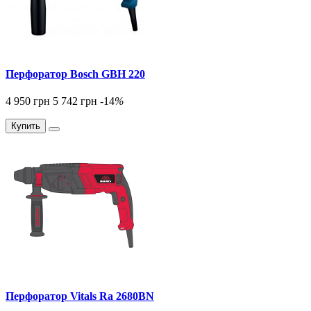
Перфоратор Bosch GBH 220
4 950 грн
5 742 грн
-14
%
Купить
Перфоратор Vitals Ra 2680BN