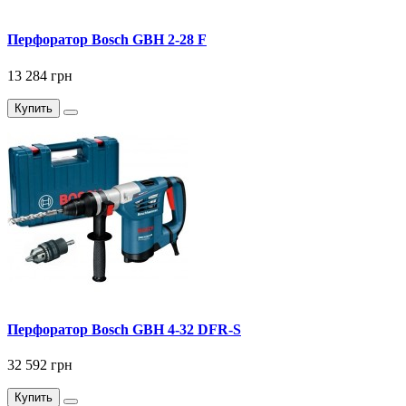
Перфоратор Bosch GBH 2-28 F
13 284 грн
Купить
Перфоратор Bosch GBH 4-32 DFR-S
32 592 грн
Купить