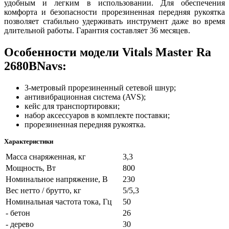
удобным и легким в использовании. Для обеспечения
комфорта и безопасности прорезиненная передняя рукоятка
позволяет стабильно удерживать инструмент даже во время
длительной работы. Гарантия составляет 36 месяцев.
Особенности модели Vitals Master Ra
2680BNavs:
3-метровый прорезиненный сетевой шнур;
антивибрационная система (AVS);
кейс для транспортировки;
набор аксессуаров в комплекте поставки;
прорезиненная передняя рукоятка.
Характеристики
Масса снаряженная, кг
3,3
Мощность, Вт
800
Номинальное напряжение, В
230
Вес нетто / брутто, кг
5/5,3
Номинальная частота тока, Гц
50
- бетон
26
- дерево
30