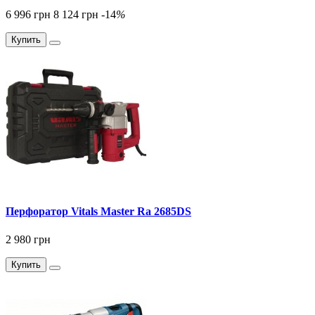
6 996 грн
8 124 грн
-14
%
Купить
Перфоратор Vitals Master Ra 2685DS
2 980 грн
Купить