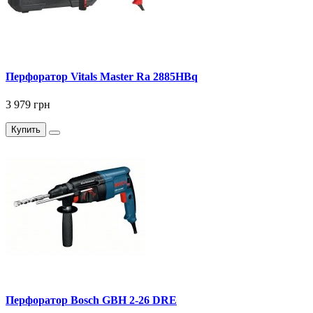
Перфоратор Vitals Master Ra 2885HBq
3 979 грн
Купить
Перфоратор Bosch GBH 2-26 DRE