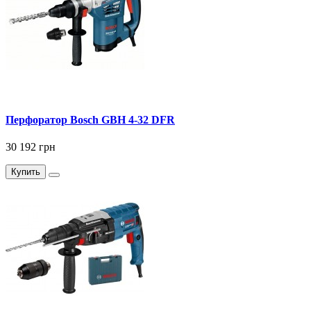
Перфоратор Bosch GBH 4-32 DFR
30 192 грн
Купить