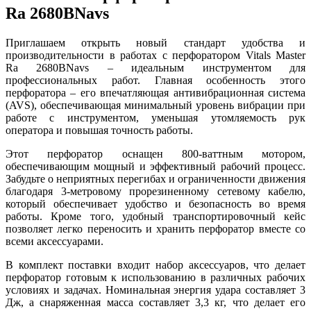
Ra 2680BNavs
Приглашаем открыть новый стандарт удобства и
производительности в работах с перфоратором Vitals Master
Ra 2680BNavs – идеальным инструментом для
профессиональных работ. Главная особенность этого
перфоратора – его впечатляющая антивибрационная система
(AVS), обеспечивающая минимальный уровень вибрации при
работе с инструментом, уменьшая утомляемость рук
оператора и повышая точность работы.
Этот перфоратор оснащен 800-ваттным мотором,
обеспечивающим мощный и эффективный рабочий процесс.
Забудьте о неприятных перегибах и ограниченности движения
благодаря 3-метровому прорезиненному сетевому кабелю,
который обеспечивает удобство и безопасность во время
работы. Кроме того, удобный транспортировочный кейс
позволяет легко переносить и хранить перфоратор вместе со
всеми аксессуарами.
В комплект поставки входит набор аксессуаров, что делает
перфоратор готовым к использованию в различных рабочих
условиях и задачах. Номинальная энергия удара составляет 3
Дж, а снаряженная масса составляет 3,3 кг, что делает его