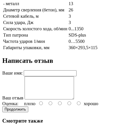
- металл
13
Диаметр сверления (бетон), мм
26
Сетевой кабель, м
3
Сила удара, Дж
3
Скорость холостого хода, об/мин
0...1350
Тип патрона
SDS-plus
Частота ударов 1/мин
0…5500
Габариты упаковки, мм
360×293,5×115
Написать отзыв
Ваше имя:
Ваш отзыв
Оценка:
плохо
хорошо
Продолжить
Смотрите также