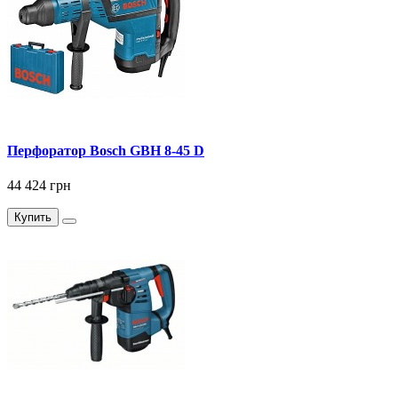
Перфоратор Bosch GBH 8-45 D
44 424 грн
Купить