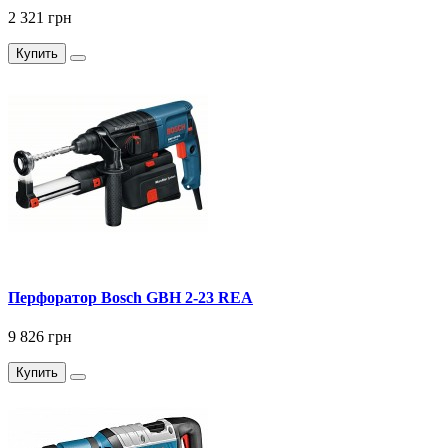
2 321 грн
Купить
Перфоратор Bosch GBH 2-23 REA
9 826 грн
Купить