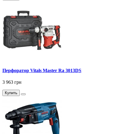
Перфоратор Vitals Master Ra 3013DS
3 963 грн
Купить