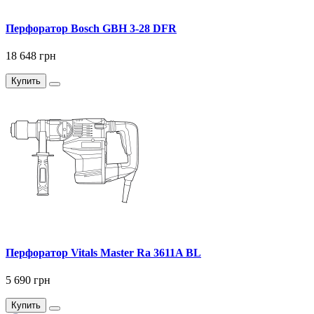
Перфоратор Bosch GBH 3-28 DFR
18 648 грн
Купить
Перфоратор Vitals Master Ra 3611A BL
5 690 грн
Купить