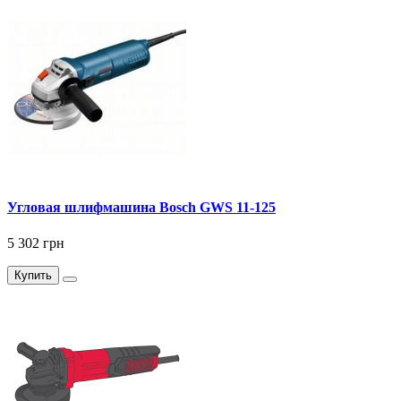
Угловая шлифмашина Bosch GWS 11-125
5 302 грн
Купить