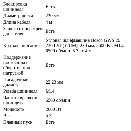
Блокировка
Есть
шпинделя
Диаметр диска
230 мм
Длина кабеля
4 м
Защита от перегрева
Есть
двигателя
Угловая шлифмашина Bosch GWS 26-
Краткое описание
230 LVI (УШМ), 230 мм, 2600 Вт, М14,
6500 об/мин, 5.3 кг 4 м
Поддержание
постоянных
Есть
оборотов под
нагрузкой
Посадочный
22.23 мм
диаметр
Резьба шпинделя
М14
Частота вращения
6500 об/мин
шпинделя
Мощность
2600 Вт
Вес
5.3
Плавный пуск
Есть