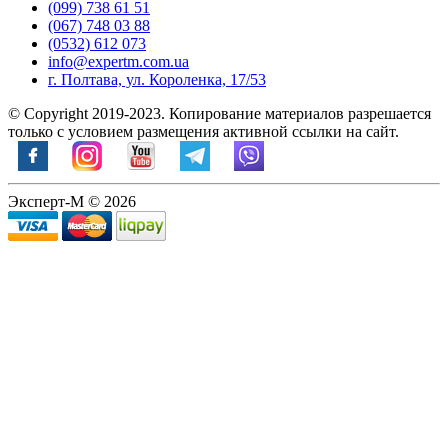
(099) 738 61 51
(067) 748 03 88
(0532) 612 073
info@expertm.com.ua
г. Полтава, ул. Короленка, 17/53
© Copyright 2019-2023. Копирование материалов разрешается
только с условием размещения активной ссылки на сайт.
Эксперт-М © 2026