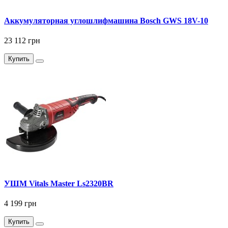
Аккумуляторная углошлифмашина Bosch GWS 18V-10
23 112 грн
Купить
УШМ Vitals Master Ls2320BR
4 199 грн
Купить