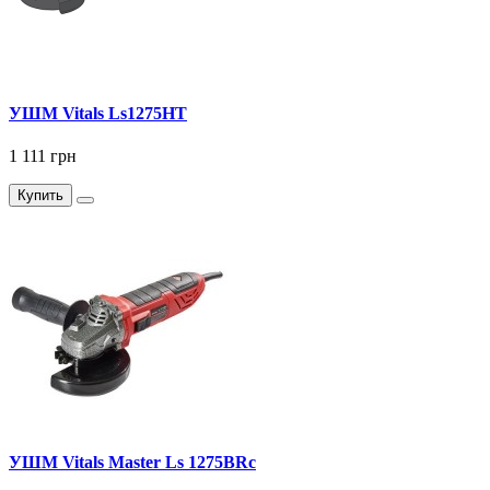
УШМ Vitals Ls1275HT
1 111 грн
Купить
УШМ Vitals Master Ls 1275BRc