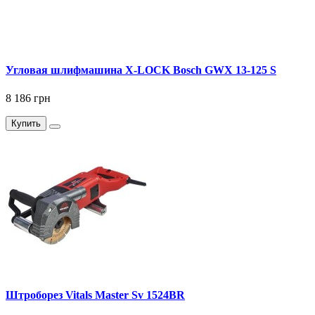
Угловая шлифмашина X-LOCK Bosch GWX 13-125 S
8 186 грн
Купить
Штроборез Vitals Master Sv 1524BR