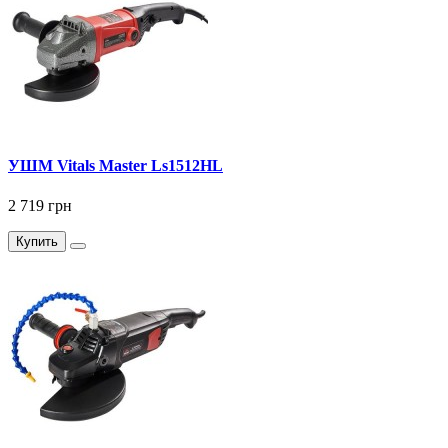
УШМ Vitals Master Ls1512HL
2 719 грн
Купить