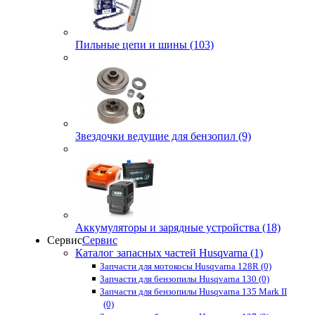
Пильные цепи и шины (103)
Звездочки ведущие для бензопил (9)
Аккумуляторы и зарядные устройства (18)
Сервис
Сервис
Каталог запасных частей Husqvarna (1)
Запчасти для мотокосы Husqvarna 128R (0)
Запчасти для бензопилы Husqvarna 130 (0)
Запчасти для бензопилы Husqvarna 135 Mark II
(0)