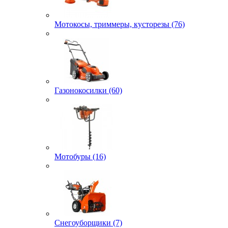
Мотокосы, триммеры, кусторезы (76)
Газонокосилки (60)
Мотобуры (16)
Снегоуборщики (7)