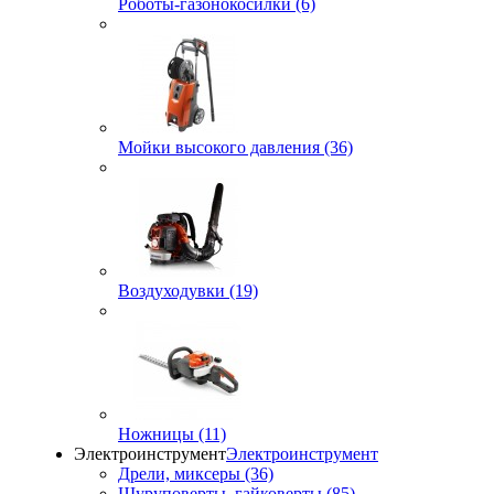
Роботы-газонокосилки (6)
Мойки высокого давления (36)
Воздуходувки (19)
Ножницы (11)
Электроинструмент
Электроинструмент
Дрели, миксеры (36)
Шуруповерты, гайковерты (85)