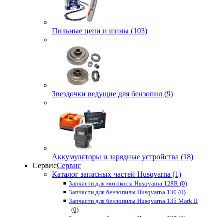
Пильные цепи и шины (103)
Звездочки ведущие для бензопил (9)
Аккумуляторы и зарядные устройства (18)
Сервис
Сервис
Каталог запасных частей Husqvarna (1)
Запчасти для мотокосы Husqvarna 128R (0)
Запчасти для бензопилы Husqvarna 130 (0)
Запчасти для бензопилы Husqvarna 135 Mark II
(0)