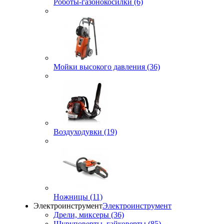
Роботы-газонокосилки (6)
Мойки высокого давления (36)
Воздуходувки (19)
Ножницы (11)
Электроинструмент
Электроинструмент
Дрели, миксеры (36)
Шуруповерты, гайковерты (85)