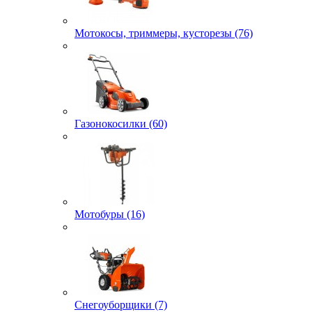
Мотокосы, триммеры, кусторезы (76)
Газонокосилки (60)
Мотобуры (16)
Снегоуборщики (7)