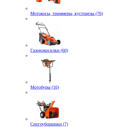
Мотокосы, триммеры, кусторезы (76)
Газонокосилки (60)
Мотобуры (16)
Снегоуборщики (7)