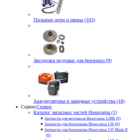
Пильные цепи и шины (103)
Звездочки ведущие для бензопил (9)
Аккумуляторы и зарядные устройства (18)
Сервис
Сервис
Каталог запасных частей Husqvarna (1)
Запчасти для мотокосы Husqvarna 128R (0)
Запчасти для бензопилы Husqvarna 130 (0)
Запчасти для бензопилы Husqvarna 135 Mark II
(0)