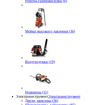
Роботы-газонокосилки (6)
Мойки высокого давления (36)
Воздуходувки (19)
Ножницы (11)
Электроинструмент
Электроинструмент
Дрели, миксеры (36)
Шуруповерты, гайковерты (85)