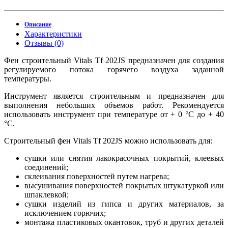
Описание
Характеристики
Отзывы (0)
Фен строительный Vitals Tf 202JS предназначен для создания
регулируемого потока горячего воздуха заданной
температуры.
Инструмент является строительным и предназначен для
выполнения небольших объемов работ. Рекомендуется
использовать инструмент при температуре от + 0 °С до + 40
°С.
Строительный фен Vitals Tf 202JS можно использовать для:
сушки или снятия лакокрасочных покрытий, клеевых
соединений;
склеивания поверхностей путем нагрева;
высушивания поверхностей покрытых штукатуркой или
шпаклевкой;
сушки изделий из гипса и других материалов, за
исключением горючих;
монтажа пластиковых окантовок, труб и других деталей