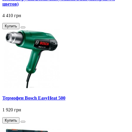
цветов)
4 410 грн
Купить
Термофен Bosch EasyHeat 500
1 920 грн
Купить