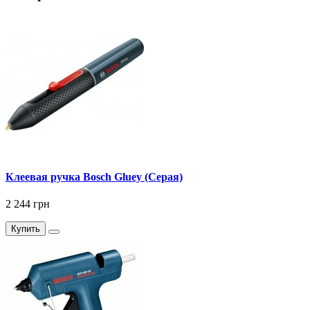
Клеевая ручка Bosch Gluey (Серая)
2 244 грн
Купить