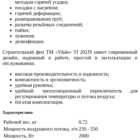
методом горячей усадки;
посадки с нагревом;
горячей деформации;
размораживания труб;
разъема резьбовых соединений;
пайки;
лужения;
дезинфекции.
Строительный фен ТМ «Vitals» Tf 202JS имеет современный
дизайн, надежный в работе, простой в эксплуатации и
обслуживании.
высокая производительность и надежность;
компактность и эргономичность;
удобная рукоятка;
удобный трехпозиционный переключатель для
регулирования температуры и потока воздуха;
богатая комплектация.
Характеристики
Рабочий вес, кг
0,72
Мощность воздушного потока, л/ч
250 - 550
Мощность, Вт
2000