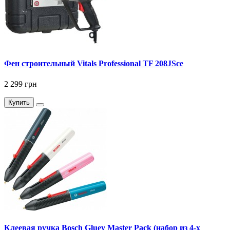
Фен строительный Vitals Professional TF 208JSce
2 299 грн
Купить
Клеевая ручка Bosch Gluey Master Pack (набор из 4-х