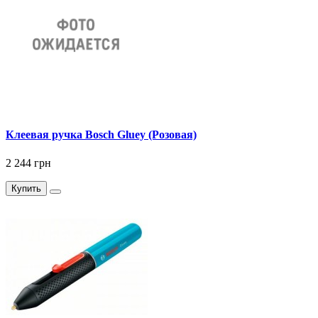
Клеевая ручка Bosch Gluey (Розовая)
2 244 грн
Купить