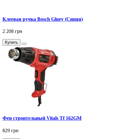
Клеевая ручка Bosch Gluey (Синяя)
2 208 грн
Купить
Фен строительный Vitals Tf 162GM
829 грн