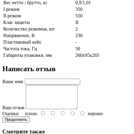
Вес нетто / брутто, кг
0,9/1,01
І режим
350
ІІ режим
550
Клас защиты
ІІ
Количество режимов, шт
2
Напряжение, В
230
Пластиковый кейс
-
Частота тока, Гц
50
Габариты упаковки, мм
260х95х265
Написать отзыв
Ваше имя:
Ваш отзыв
Оценка:
плохо
хорошо
Продолжить
Смотрите также