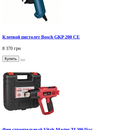
Клеевой пистолет Bosch GKP 200 CE
8 370 грн
Купить
Фен строительный Vitals Master Tf 206JScc