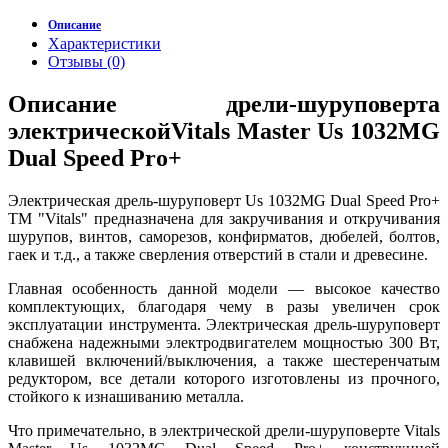
Описание
Характеристики
Отзывы (0)
Описание дрели-шуруповерта
электрическойVitals Master Us 1032MG
Dual Speed Pro+
Электрическая дрель-шуруповерт Us 1032MG Dual Speed Pro+
ТМ "Vitals" предназначена для закручивания и откручивания
шурупов, винтов, саморезов, конфирматов, дюбелей, болтов,
гаек и т.д., а также сверления отверстий в стали и древесине.
Главная особенность данной модели — высокое качество
комплектующих, благодаря чему в разы увеличен срок
эксплуатации инструмента. Электрическая дрель-шуруповерт
снабжена надежными электродвигателем мощностью 300 Вт,
клавишей включений/выключения, а также шестеренчатым
редуктором, все детали которого изготовлены из прочного,
стойкого к изнашиванию металла.
Что примечательно, в электрической дрели-шуруповерте Vitals