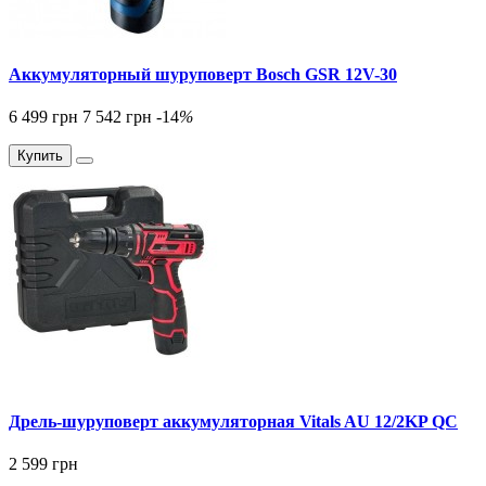
Аккумуляторный шуруповерт Bosch GSR 12V-30
6 499 грн
7 542 грн
-14
%
Купить
Дрель-шуруповерт аккумуляторная Vitals AU 12/2KP QC
2 599 грн