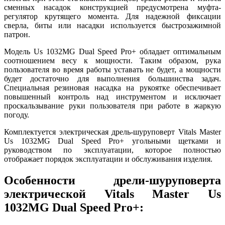
сменных насадок конструкцией предусмотрена муфта-
регулятор крутящего момента. Для надежной фиксации
сверла, биты или насадки используется быстрозажимной
патрон.
Модель Us 1032MG Dual Speed Pro+ обладает оптимальным
соотношением весу к мощности. Таким образом, рука
пользователя во время работы уставать не будет, а мощности
будет достаточно для выполнения большинства задач.
Специальная резиновая насадка на рукоятке обеспечивает
повышенный контроль над инструментом и исключает
проскальзывание руки пользователя при работе в жаркую
погоду.
Комплектуется электрическая дрель-шуруповерт Vitals Master
Us 1032MG Dual Speed Pro+ угольными щетками и
руководством по эксплуатации, которое полностью
отображает порядок эксплуатации и обслуживания изделия.
Особенности дрели-шуруповерта
электрической Vitals Master Us
1032MG Dual Speed Pro+: