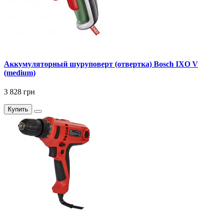
Аккумуляторный шуруповерт (отвертка) Bosch IXO V
(medium)
3 828 грн
Купить