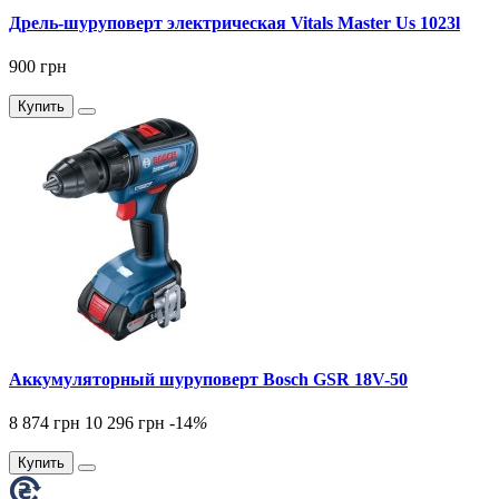
Дрель-шуруповерт электрическая Vitals Master Us 1023l
900 грн
Купить
Аккумуляторный шуруповерт Bosch GSR 18V-50
8 874 грн
10 296 грн
-14
%
Купить