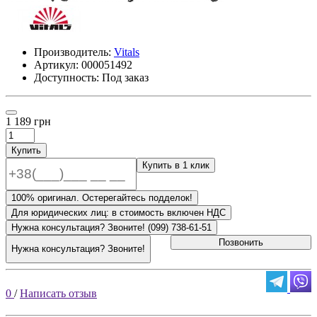
Производитель:
Vitals
Артикул:
000051492
Доступность: Под заказ
1 189 грн
Купить
Купить в 1 клик
100% оригинал. Остерегайтесь подделок!
Для юридических лиц: в стоимость включен НДС
Нужна консультация? Звоните! (099) 738-61-51
Позвонить
Нужна консультация? Звоните!
0
/
Написать отзыв