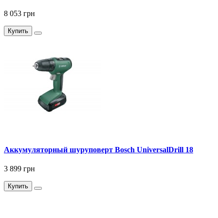
8 053 грн
Купить
Аккумуляторный шуруповерт Bosch UniversalDrill 18
3 899 грн
Купить