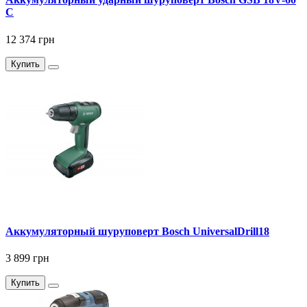
C
12 374 грн
Купить
Аккумуляторный шуруповерт Bosch UniversalDrill18
3 899 грн
Купить