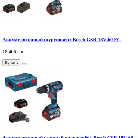
Аккумуляторный шуруповерт Bosch GSR 18V-60 FC
18 406 грн
Купить
Аккумуляторный ударный шуруповёрт Bosch GSB 18V-60