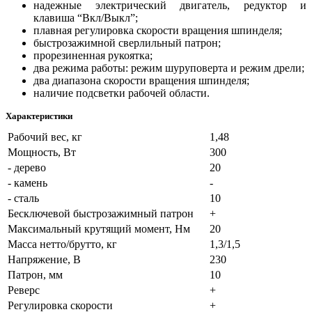
надежные электрический двигатель, редуктор и
клавиша “Вкл/Выкл”;
плавная регулировка скорости вращения шпинделя;
быстрозажимной сверлильный патрон;
прорезиненная рукоятка;
два режима работы: режим шуруповерта и режим дрели;
два диапазона скорости вращения шпинделя;
наличие подсветки рабочей области.
Характеристики
Рабочий вес, кг
1,48
Мощность, Вт
300
- дерево
20
- камень
-
- сталь
10
Бесключевой быстрозажимный патрон
+
Максимальный крутящий момент, Нм
20
Масса нетто/брутто, кг
1,3/1,5
Напряжение, В
230
Патрон, мм
10
Реверс
+
Регулировка скорости
+