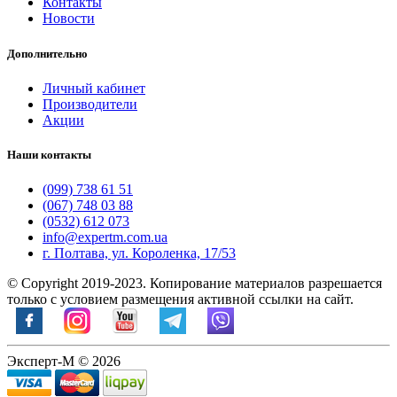
Контакты
Новости
Дополнительно
Личный кабинет
Производители
Акции
Наши контакты
(099) 738 61 51
(067) 748 03 88
(0532) 612 073
info@expertm.com.ua
г. Полтава, ул. Короленка, 17/53
© Copyright 2019-2023. Копирование материалов разрешается
только с условием размещения активной ссылки на сайт.
Эксперт-М © 2026