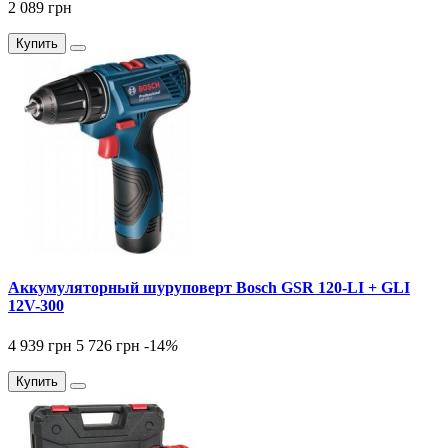
2 089 грн
Купить
Аккумуляторный шуруповерт Bosch GSR 120-LI + GLI
12V-300
4 939 грн
5 726 грн
-14
%
Купить