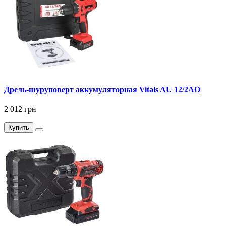
Дрель-шуруповерт аккумуляторная Vitals AU 12/2AO
2 012 грн
Купить