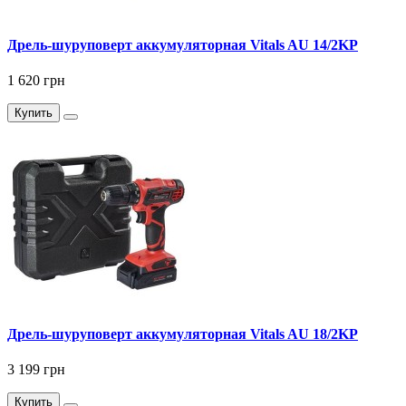
Дрель-шуруповерт аккумуляторная Vitals AU 14/2KP
1 620 грн
Купить
Дрель-шуруповерт аккумуляторная Vitals AU 18/2KP
3 199 грн
Купить