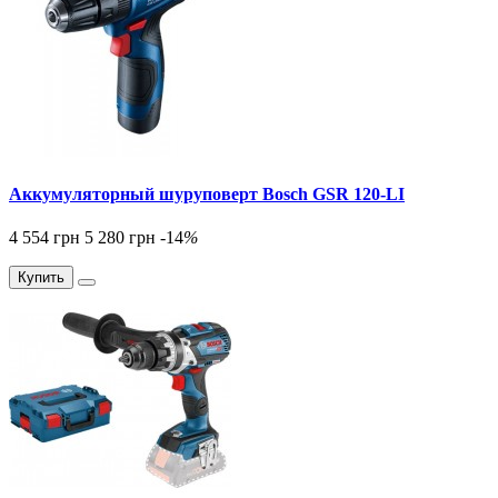
Аккумуляторный шуруповерт Bosch GSR 120-LI
4 554 грн
5 280 грн
-14
%
Купить