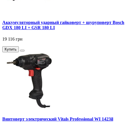
Аккумуляторный ударный гайковерт + шуруповерт Bosch
GDX 180 LI + GSR 180 LI
19 116 грн
Купить
Винтоверт электрический Vitals Professional WI 1423il