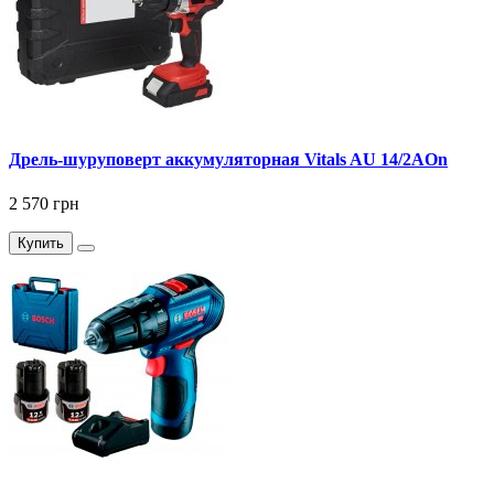
Дрель-шуруповерт аккумуляторная Vitals AU 14/2AOn
2 570 грн
Купить