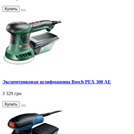
Купить
Эксцентриковая шлифмашина Bosch PEX 300 AE
3 329 грн
Купить