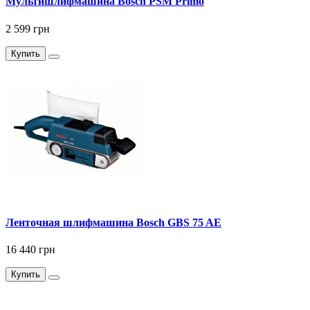
Мультишлифмашина Bosch PSM Primo
2 599 грн
Купить
Ленточная шлифмашина Bosch GBS 75 AE
16 440 грн
Купить