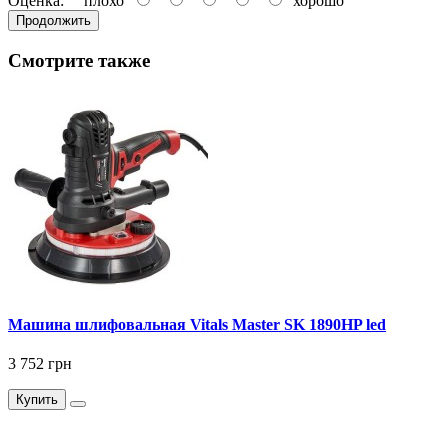
Оценка:
плохо
хорошо
Продолжить
Смотрите также
Машина шлифовальная Vitals Master SK 1890HP led
3 752 грн
Купить