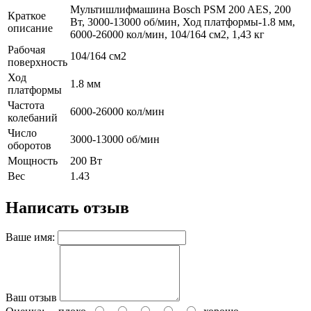
Мультишлифмашина Bosch PSM 200 AES, 200
Краткое
Вт, 3000-13000 об/мин, Ход платформы-1.8 мм,
описание
6000-26000 кол/мин, 104/164 см2, 1,43 кг
Рабочая
104/164 см2
поверхность
Ход
1.8 мм
платформы
Частота
6000-26000 кол/мин
колебаний
Число
3000-13000 об/мин
оборотов
Мощность
200 Вт
Вес
1.43
Написать отзыв
Ваше имя:
Ваш отзыв