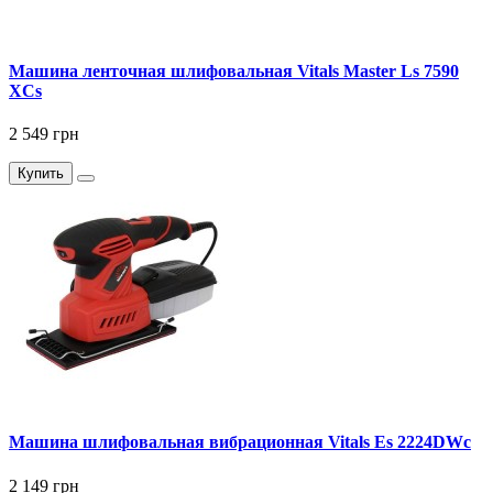
Машина ленточная шлифовальная Vitals Master Ls 7590
XCs
2 549 грн
Купить
Машина шлифовальная вибрационная Vitals Es 2224DWc
2 149 грн