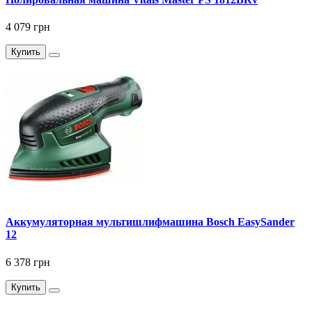
4 079 грн
Купить
Аккумуляторная мультишлифмашина Bosch EasySander
12
6 378 грн
Купить