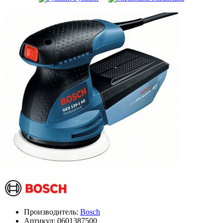
Производитель:
Bosch
Артикул:
0601387500