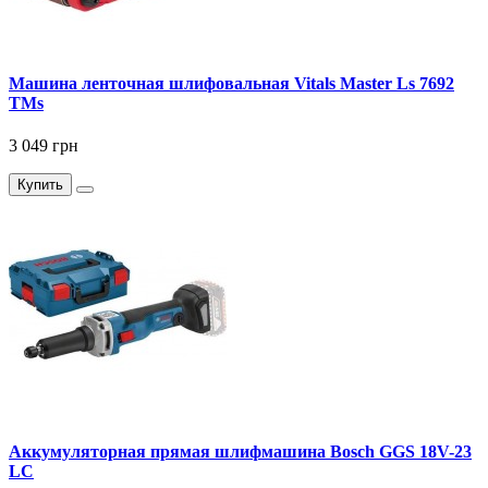
Машина ленточная шлифовальная Vitals Master Ls 7692
TMs
3 049 грн
Купить
Аккумуляторная прямая шлифмашина Bosch GGS 18V-23
LC