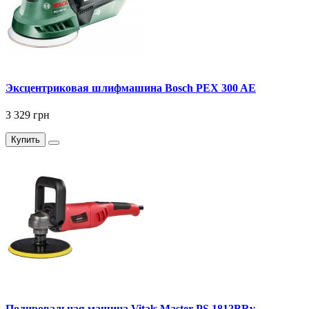
Эксцентриковая шлифмашина Bosch PEX 300 AE
3 329 грн
Купить
Полировальная машина Vitals Master PS 1812BRv