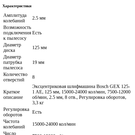
Характеристики
Амплитуда
2.5 мм
колебаний
Возможность
подключения
Есть
к пылесосу
Диаметр
125 мм
диска
Диаметр
патрубка
19 мм
пылесоса
Количество
8
отверстий
Эксцентриковая шлифмашина Bosch GEX 125-
Краткое
1 AE, 125 мм, 15000-24000 кол/мин, 7500-12000
описание
об/мин, 2.5 мм, 8 отв., Регулировка оборотов,
3,3 кг
Регулировка
Есть
оборотов
Частота
15000-24000 кол/мин
колебаний
Число