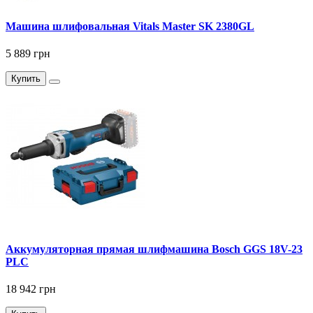
Машина шлифовальная Vitals Master SK 2380GL
5 889 грн
Купить
Аккумуляторная прямая шлифмашина Bosch GGS 18V-23
PLC
18 942 грн