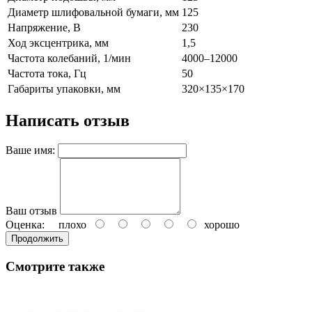
Диаметр шлифовальной бумаги, мм
125
Напряжение, В
230
Ход эксцентрика, мм
1,5
Частота колебаний, 1/мин
4000–12000
Частота тока, Гц
50
Габариты упаковки, мм
320×135×170
Написать отзыв
Ваше имя:
Ваш отзыв
Оценка:
плохо
хорошо
Продолжить
Смотрите также