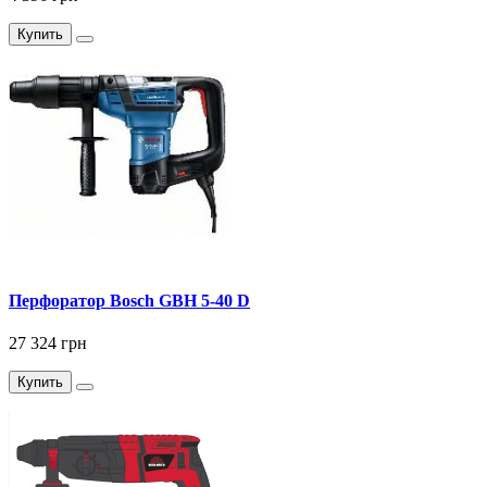
Купить
Перфоратор Bosch GBH 5-40 D
27 324 грн
Купить