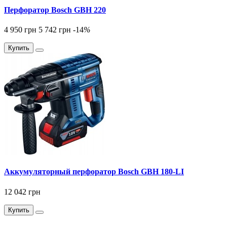
Перфоратор Bosch GBH 220
4 950 грн
5 742 грн
-14
%
Купить
Аккумуляторный перфоратор Bosch GBH 180-LI
12 042 грн
Купить