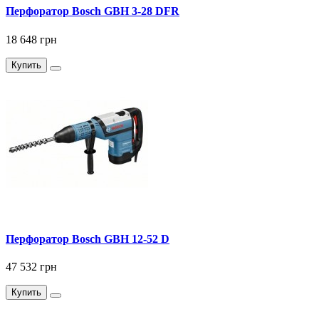
Перфоратор Bosch GBH 3-28 DFR
18 648 грн
Купить
Перфоратор Bosch GBH 12-52 D
47 532 грн
Купить