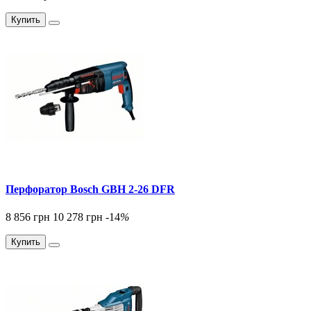
Купить
Перфоратор Bosch GBH 2-26 DFR
8 856 грн
10 278 грн
-14
%
Купить