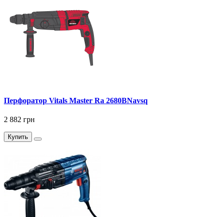
Перфоратор Vitals Master Ra 2680BNavsq
2 882 грн
Купить