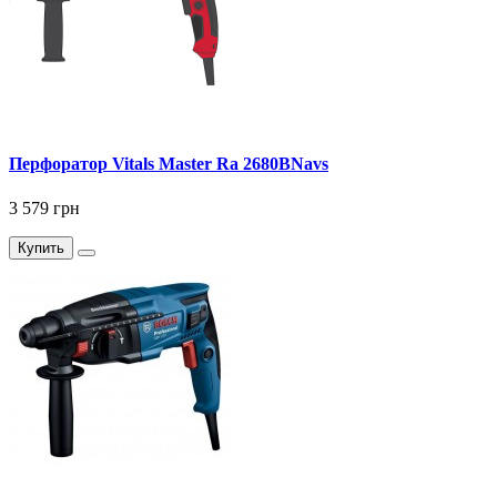
Перфоратор Vitals Master Ra 2680BNavs
3 579 грн
Купить