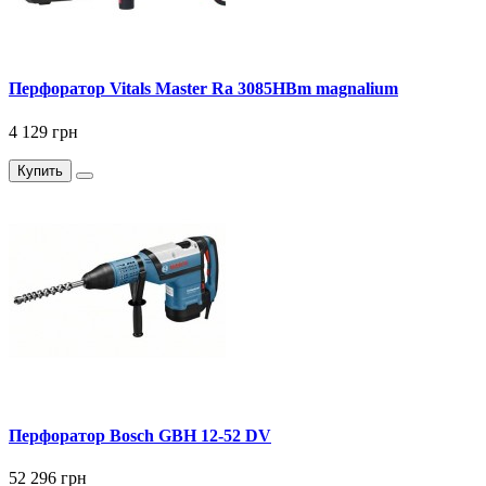
Перфоратор Vitals Master Ra 3085HBm magnalium
4 129 грн
Купить
Перфоратор Bosch GBH 12-52 DV
52 296 грн