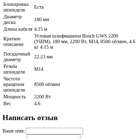
Блокировка
Есть
шпинделя
Диаметр
180 мм
диска
Длина кабеля
4.15 м
Угловая шлифмашина Bosch GWS 2200
Краткое
(УШМ), 180 мм, 2200 Вт, М14, 8500 об/мин, 4.6
описание
кг 4.15 м
Посадочный
22.23 мм
диаметр
Резьба
М14
шпинделя
Частота
вращения
8500 об/мин
шпинделя
Мощность
2200 Вт
Вес
4.6
Написать отзыв
Ваше имя: