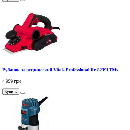
Рубанок электрический Vitals Professional Re 82391TMs
4 959 грн
Купить