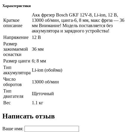
Характеристики
Акк фрезер Bosch GKF 12V-8, Li-ion, 12 В,
Краткое
13000 об/мин, цанга-6, 8 мм, макс фреза — 36
описание
мм Внимание! Модель поставляется без
аккумулятора и зарядного устройства!
Напряжение
12 В
Размер
зажимаемой
36 мм
оснастки
Размер цанги
6; 8 мм
Тип
Li-ion (обойма)
аккумулятора
Число
13000 об/мин
оборотов
Тип
Щеточный
двигателя
Вес
1.1 кг
Написать отзыв
Ваше имя: