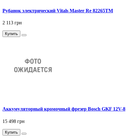
Рубанок электрический Vitals Master Re 82265TM
2 113 грн
Купить
Аккумуляторный кромочный фрезер Bosch GKF 12V-8
15 498 грн
Купить