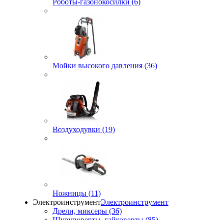
Роботы-газонокосилки (6)
Мойки высокого давления (36)
Воздуходувки (19)
Ножницы (11)
Электроинструмент
Электроинструмент
Дрели, миксеры (36)
Шуруповерты, гайковерты (85)