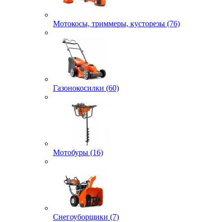
Мотокосы, триммеры, кусторезы (76)
Газонокосилки (60)
Мотобуры (16)
Снегоуборщики (7)