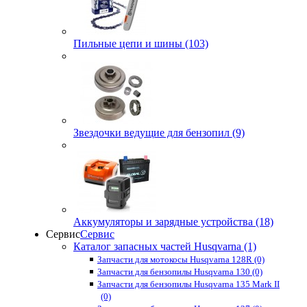
Пильные цепи и шины (103)
Звездочки ведущие для бензопил (9)
Аккумуляторы и зарядные устройства (18)
Сервис
Сервис
Каталог запасных частей Husqvarna (1)
Запчасти для мотокосы Husqvarna 128R (0)
Запчасти для бензопилы Husqvarna 130 (0)
Запчасти для бензопилы Husqvarna 135 Mark II
(0)