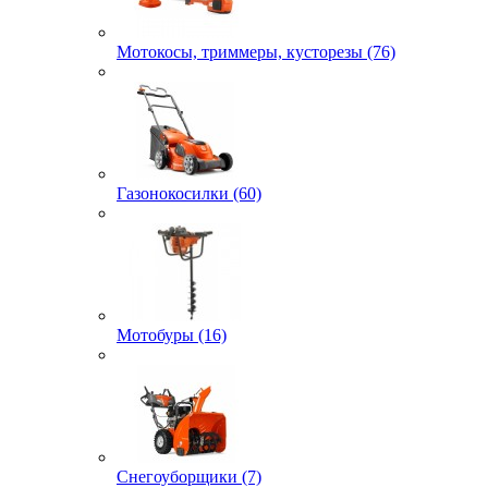
Мотокосы, триммеры, кусторезы (76)
Газонокосилки (60)
Мотобуры (16)
Снегоуборщики (7)