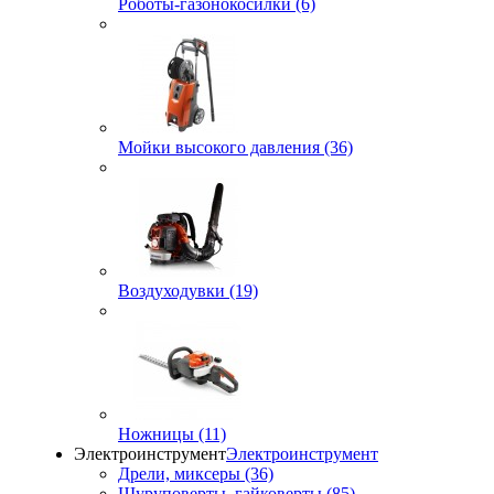
Роботы-газонокосилки (6)
Мойки высокого давления (36)
Воздуходувки (19)
Ножницы (11)
Электроинструмент
Электроинструмент
Дрели, миксеры (36)
Шуруповерты, гайковерты (85)