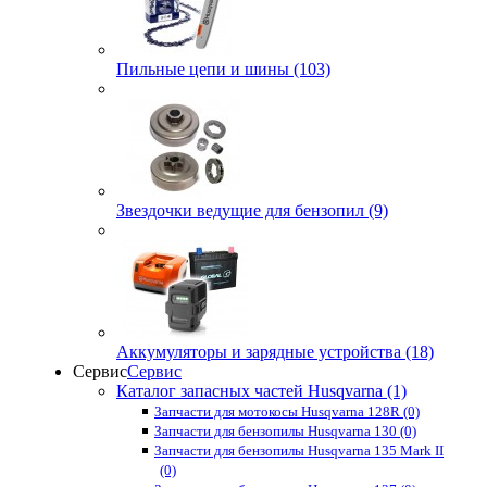
Пильные цепи и шины (103)
Звездочки ведущие для бензопил (9)
Аккумуляторы и зарядные устройства (18)
Сервис
Сервис
Каталог запасных частей Husqvarna (1)
Запчасти для мотокосы Husqvarna 128R (0)
Запчасти для бензопилы Husqvarna 130 (0)
Запчасти для бензопилы Husqvarna 135 Mark II
(0)